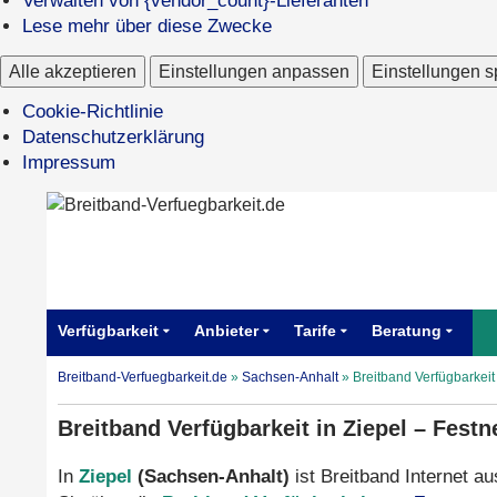
Verwalten von {vendor_count}-Lieferanten
Lese mehr über diese Zwecke
Alle akzeptieren
Einstellungen anpassen
Einstellungen s
Cookie-Richtlinie
Datenschutzerklärung
Impressum
Verfügbarkeit
Anbieter
Tarife
Beratung
Breitband-Verfuegbarkeit.de
»
Sachsen-Anhalt
»
Breitband Verfügbarkeit
Breitband Verfügbarkeit in Ziepel – Fest
In
Ziepel
(Sachsen-Anhalt)
ist Breitband Internet au