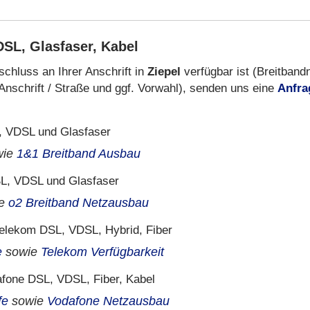
SL, Glasfaser, Kabel
chluss an Ihrer Anschrift in
Ziepel
verfügbar ist (Breitband
Anschrift / Straße und ggf. Vorwahl), senden uns eine
Anfra
 VDSL und Glasfaser
wie
1&1 Breitband Ausbau
L, VDSL und Glasfaser
ie
o2 Breitband Netzausbau
elekom DSL, VDSL, Hybrid, Fiber
e
sowie
Telekom Verfügbarkeit
fone DSL, VDSL, Fiber, Kabel
fe
sowie
Vodafone Netzausbau