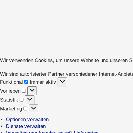
Wir verwenden Cookies, um unsere Website und unseren Serv
Wir sind autorisierter Partner verschiedener Internet-Anbiete
Funktional
Funktional
Immer aktiv
Vorlieben
Vorlieben
Statistik
Statistik
Marketing
Marketing
Optionen verwalten
Dienste verwalten