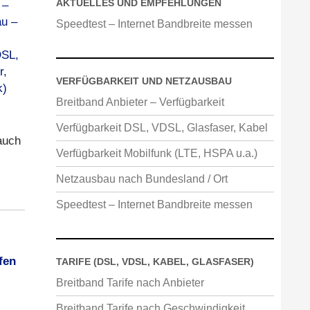
AKTUELLES UND EMPFEHLUNGEN
Speedtest – Internet Bandbreite messen
VERFÜGBARKEIT UND NETZAUSBAU
Breitband Anbieter – Verfügbarkeit
Verfügbarkeit DSL, VDSL, Glasfaser, Kabel
auch
Verfügbarkeit Mobilfunk (LTE, HSPA u.a.)
Netzausbau nach Bundesland / Ort
Speedtest – Internet Bandbreite messen
fen
TARIFE (DSL, VDSL, KABEL, GLASFASER)
Breitband Tarife nach Anbieter
Breitband Tarife nach Geschwindigkeit