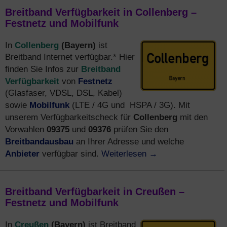
Breitband Verfügbarkeit in Collenberg –
Festnetz und Mobilfunk
Collenberg
(Bayern)
In
ist
Breitband Internet verfügbar.* Hier
Breitband
finden Sie Infos zur
Verfügbarkeit
Festnetz
von
(Glasfaser, VDSL, DSL, Kabel)
Mobilfunk
sowie
(LTE / 4G und HSPA / 3G). Mit
Collenberg
unserem Verfügbarkeitscheck für
mit den
09375
09376
Vorwahlen
und
prüfen Sie den
Breitbandausbau
an Ihrer Adresse und welche
Anbieter
Weiterlesen
→
verfügbar sind.
Breitband Verfügbarkeit in Creußen –
Festnetz und Mobilfunk
Creußen
(Bayern)
In
ist Breitband