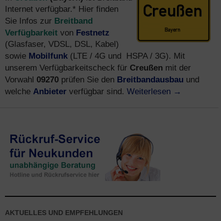
Internet verfügbar.* Hier finden
Breitband
Sie Infos zur
Verfügbarkeit
Festnetz
von
(Glasfaser, VDSL, DSL, Kabel)
Mobilfunk
sowie
(LTE / 4G und HSPA / 3G). Mit
Creußen
unserem Verfügbarkeitscheck für
mit der
Breitbandausbau
Vorwahl
09270
prüfen Sie den
und
Anbieter
Weiterlesen
→
welche
verfügbar sind.
AKTUELLES UND EMPFEHLUNGEN