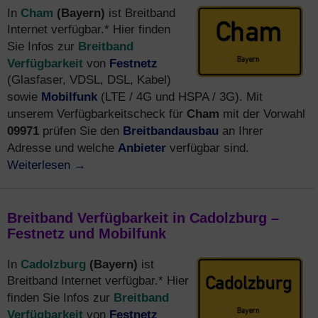
Cham
(Bayern)
In
ist Breitband
Internet verfügbar.* Hier finden
Breitband
Sie Infos zur
Verfügbarkeit
Festnetz
von
(Glasfaser, VDSL, DSL, Kabel)
Mobilfunk
sowie
(LTE / 4G und HSPA / 3G). Mit
Cham
unserem Verfügbarkeitscheck für
mit der Vorwahl
09971
Breitbandausbau
prüfen Sie den
an Ihrer
Anbieter
Adresse und welche
verfügbar sind.
Weiterlesen
→
Breitband Verfügbarkeit in Cadolzburg –
Festnetz und Mobilfunk
Cadolzburg
(Bayern)
In
ist
Breitband Internet verfügbar.* Hier
Breitband
finden Sie Infos zur
Verfügbarkeit
Festnetz
von