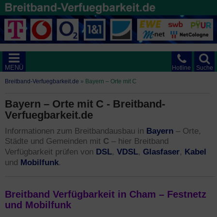
MENÜ
Hotline
Suche
Breitband-Verfuegbarkeit.de
»
Bayern – Orte mit C
Bayern – Orte mit C - Breitband-
Verfuegbarkeit.de
Bayern
Informationen zum Breitbandausbau in
– Orte,
Städte und Gemeinden mit
C
– hier Breitband
DSL
VDSL
Glasfaser
Kabel
Verfügbarkeit prüfen von
,
,
,
Mobilfunk
und
.
Breitband Verfügbarkeit in Cham – Festnetz
und Mobilfunk