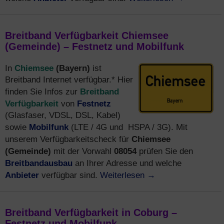
Breitband Verfügbarkeit Chiemsee
(Gemeinde) – Festnetz und Mobilfunk
Chiemsee
(Bayern)
In
ist
Breitband Internet verfügbar.* Hier
Breitband
finden Sie Infos zur
Verfügbarkeit
Festnetz
von
(Glasfaser, VDSL, DSL, Kabel)
Mobilfunk
sowie
(LTE / 4G und HSPA / 3G). Mit
Chiemsee
unserem Verfügbarkeitscheck für
(Gemeinde)
mit der Vorwahl
08054
prüfen Sie den
Breitbandausbau
an Ihrer Adresse und welche
Anbieter
Weiterlesen
→
verfügbar sind.
Breitband Verfügbarkeit in Coburg –
Festnetz und Mobilfunk