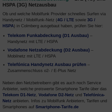
HSPA (3G) Netzausbau
Ob und welche Mobilfunk Provider schnelles Surfen via
Handynetz / Mobilfunk-Netz (
4G / LTE
sowie
3G /
HSPA
) in Colmberg ausgebaut haben, prüfen Sie hier:
Telekom Funkabdeckung (D1 Ausbau)
–
Handynetz mit LTE / HSPA
Vodafone Netzabdeckung (D2 Ausbau)
–
Mobilnetz mit LTE / HSPA
Telefónica Handynetz Ausbau prüfen
–
Zusammenschluss o2- / E-Plus Netz
Neben den Netzbetreibern gibt es auch noch Service
Anbieter, welche preiswerte Smartphone Tarife über das
Telekom D1-Netz
,
Vodafone D2-Netz
und
Telefónica-
Netz
anbieten. Infos zu Mobilfunk Anbietern, Tarifen und
Smartphones auf
Smartphone-Tarife.de