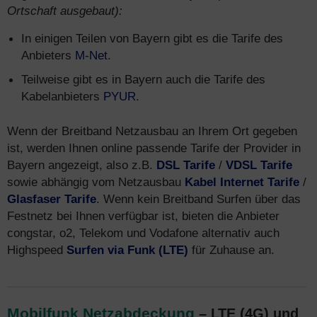
Ortschaft ausgebaut):
In einigen Teilen von Bayern gibt es die Tarife des
Anbieters
M-Net
.
Teilweise gibt es in Bayern auch die Tarife des
Kabelanbieters
PYUR
.
Wenn der Breitband Netzausbau an Ihrem Ort gegeben
ist, werden Ihnen online passende Tarife der Provider in
Bayern angezeigt, also z.B.
DSL Tarife
/
VDSL Tarife
sowie abhängig vom Netzausbau
Kabel Internet Tarife
/
Glasfaser Tarife
. Wenn kein Breitband Surfen über das
Festnetz bei Ihnen verfügbar ist, bieten die Anbieter
congstar, o2, Telekom und Vodafone alternativ auch
Highspeed
Surfen via Funk (LTE)
für Zuhause an.
Mobilfunk Netzabdeckung
– LTE (4G) und