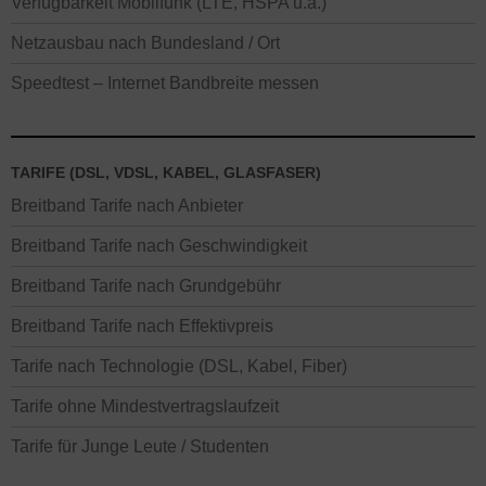
Verfügbarkeit Mobilfunk (LTE, HSPA u.a.)
Netzausbau nach Bundesland / Ort
Speedtest – Internet Bandbreite messen
TARIFE (DSL, VDSL, KABEL, GLASFASER)
Breitband Tarife nach Anbieter
Breitband Tarife nach Geschwindigkeit
Breitband Tarife nach Grundgebühr
Breitband Tarife nach Effektivpreis
Tarife nach Technologie (DSL, Kabel, Fiber)
Tarife ohne Mindestvertragslaufzeit
Tarife für Junge Leute / Studenten