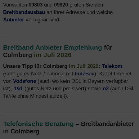
Vorwahlen
09803
und
09820
prüfen Sie den
Breitbandausbau
an Ihrer Adresse und welche
Anbieter
verfügbar sind.
Breitband Anbieter Empfehlung
für
im Juli 2026
Colmberg
Unsere Tipp für Colmberg
im Juli 2026
:
Telekom
(sehr gutes Netz / optional mit
FritzBox
), Kabel Internet
von
Vodafone
(auch wo kein DSL in Bayern verfügbar
ist)
,
1&1
(gutes Netz und preiswert) sowie
o2
(auch DSL
Tarife ohne Mindestlaufzeit).
Telefonische Beratung
– Breitbandanbieter
in Colmberg