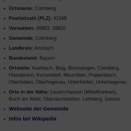
Ortsname:
Colmberg
Postleitzahl (PLZ):
91598
Vorwahlen:
09803, 09820
Gemeinde:
Colmberg
Landkreis:
Ansbach
Bundesland:
Bayern
Ortsteile:
Auerbach, Bieg, Binzwangen, Colmberg,
Häslabronn, Kurzendorf, Meuchlein, Poppenbach,
Oberfelden, Oberhegenau, Unterfelden, Unterhegenau
Orte in der Nähe:
Leutershausen (Mittelfranken),
Buch am Wald, Oberdachstetten, Lehrberg, Geslau
Webseite der Gemeinde
Infos bei Wikipedia