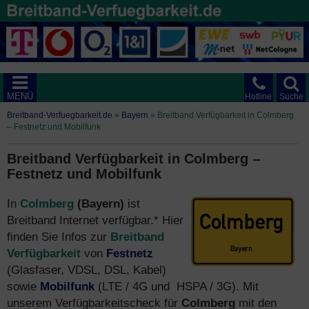
MENÜ
Hotline
Suche
Breitband-Verfuegbarkeit.de
»
Bayern
»
Breitband Verfügbarkeit in Colmberg
– Festnetz und Mobilfunk
Breitband Verfügbarkeit in Colmberg –
Festnetz und Mobilfunk
In
Colmberg
(Bayern)
ist
Breitband Internet verfügbar.* Hier
finden Sie Infos zur
Breitband
Verfügbarkeit
von
Festnetz
(Glasfaser, VDSL, DSL, Kabel)
sowie
Mobilfunk
(LTE / 4G und HSPA / 3G). Mit
unserem Verfügbarkeitscheck für
Colmberg
mit den