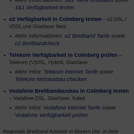
Mehr Informationen:
1&1 Tarife Breitband
sowie
1&1 Verfügbarkeit testen
o2 Verfügbarkeit in Colmberg testen
– o2 DSL /
VDSL und Glasfaser Netz
Mehr Informationen:
o2 Breitband Tarife
sowie
o2 Breitbandcheck
Telekom Verfügbarkeit in Colmberg prüfen
–
Telekom (V)DSL, Hybrid, Glasfaser
Mehr Infos:
Telekom Internet Tarife
sowie
Telekom Netzausbau checken
Vodafone Breitbandausbau in Colmberg testen
– Vodafone DSL, Glasfaser, Kabel
Mehr Infos:
Vodafone Internet Tarife
sowie
Vodafone Verfügbarkeit prüfen
Regionale Breitband Anbieter in Bayern (tlw. in Ihrer