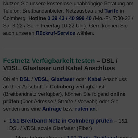
Nutzen Sie unsere kostenlose unabhängige Beratung am
Telefon: Breitbandanbieter, Netzausbau und
Tarife
in
Colmberg:
Hotline
0 39 43 / 40 999 40
(Mo.-Fr. 7:30-22 /
Sa. 8-22 / So. + Feiertag 10-22 Uhr). Gern können Sie
auch unseren
Rückruf-Service
wählen.
Festnetz Verfügbarkeit testen
– DSL /
VDSL, Glasfaser und Kabel Anschluss
Ob ein
DSL
/
VDSL
,
Glasfaser
oder
Kabel
Anschluss
an Ihrer Anschrift in
Colmberg
verfügbar ist
(Breitbandnetz verfügbar), können Sie folgend
online
prüfen
(über Adresse / Straße / Vorwahl) oder Sie
senden uns eine
Anfrage
bzw.
rufen an
.
1&1 Breitband Netz in Colmberg prüfen
– 1&1
DSL / VDSL sowie Glasfaser (Fiber)