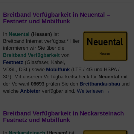
Breitband Verfügbarkeit in Neuental –
Festnetz und Mobilfunk
Neuental
(Hessen)
In
ist
Breitband Internet verfügbar.* Hier
informieren wir Sie über die
Breitband Verfügbarkeit
von
Festnetz
(Glasfaser, Kabel,
Mobilfunk
VDSL, DSL) sowie
(LTE / 4G und HSPA /
Neuental
3G). Mit unserem Verfügbarkeitscheck für
mit
06693
Breitbandausbau
der Vorwahl
prüfen Sie den
und
Anbieter
Weiterlesen
→
welche
verfügbar sind.
Breitband Verfügbarkeit in Neckarsteinach –
Festnetz und Mobilfunk
Neckarsteinach
(Hessen)
In
ist