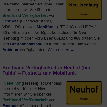
Breitband Internet verfügbar.* Hier
informieren wir Sie über die
Breitband Verfügbarkeit
von
Festnetz
(Glasfaser, Kabel,
Mobilfunk
VDSL, DSL) sowie
(LTE / 4G und HSPA /
Neu-
3G). Mit unserem Verfügbarkeitscheck für
Isenburg
06102
069
mit den Vorwahlen
und
prüfen Sie
Breitbandausbau
den
an Ihrem Standort und welche
Anbieter
Weiterlesen
→
verfügbar sind.
Breitband Verfügbarkeit in Neuhof (bei
Fulda) – Festnetz und Mobilfunk
Neuhof
(Hessen)
In
ist Breitband
Internet verfügbar.* Hier
informieren wir Sie über die
Breitband Verfügbarkeit
von
Festnetz
(Glasfaser, Kabel,