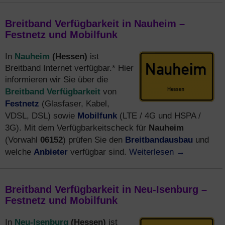
Breitband Verfügbarkeit in Nauheim –
Festnetz und Mobilfunk
Nauheim
(Hessen)
In
ist
Breitband Internet verfügbar.* Hier
informieren wir Sie über die
Breitband Verfügbarkeit
von
Festnetz
(Glasfaser, Kabel,
Mobilfunk
VDSL, DSL) sowie
(LTE / 4G und HSPA /
Nauheim
3G). Mit dem Verfügbarkeitscheck für
06152
Breitbandausbau
(Vorwahl
) prüfen Sie den
und
Anbieter
Weiterlesen
→
welche
verfügbar sind.
Breitband Verfügbarkeit in Neu-Isenburg –
Festnetz und Mobilfunk
Neu-Isenburg
(Hessen)
In
ist