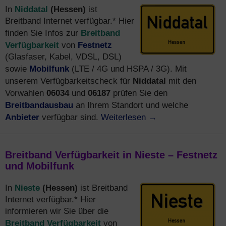
Niddatal
(Hessen)
In
ist
Breitband Internet verfügbar.* Hier
Breitband
finden Sie Infos zur
Verfügbarkeit
Festnetz
von
(Glasfaser, Kabel, VDSL, DSL)
Mobilfunk
sowie
(LTE / 4G und HSPA / 3G). Mit
Niddatal
unserem Verfügbarkeitscheck für
mit den
06034
06187
Vorwahlen
und
prüfen Sie den
Breitbandausbau
an Ihrem Standort und welche
Anbieter
Weiterlesen
→
verfügbar sind.
Breitband Verfügbarkeit in Nieste – Festnetz
und Mobilfunk
Nieste
(Hessen)
In
ist Breitband
Internet verfügbar.* Hier
informieren wir Sie über die
Breitband Verfügbarkeit
von