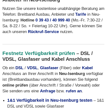
Nutzen Sie unsere kostenlose unabhängige Beratung am
Telefon: Breitband Ausbau, Anbieter und
Tarife
in Neu-
Isenburg:
Hotline
0 39 43 / 40 999 40
(Mo.-Fr. 7:30-22 /
Sa. 8-22 / So. + Feiertag 10-22 Uhr). Gerne können Sie
auch unseren
Rückruf-Service
nutzen.
Festnetz Verfügbarkeit prüfen
– DSL /
VDSL, Glasfaser und Kabel Anschluss
Ob ein
DSL
/
VDSL
,
Glasfaser
(Fiber) oder
Kabel
Anschluss an Ihrer Anschrift in
Neu-Isenburg
verfügbar
ist (Breitbandausbau vorhanden), können Sie folgend
online prüfen
(über Anschrift / Straße / Vorwahl) oder
Sie senden uns eine
Anfrage
bzw.
rufen an
.
1&1 Verfügbarkeit in Neu-Isenburg testen
– 1&1
DSL und VDSL sowie Glasfaser