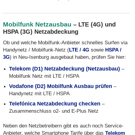
Mobilfunk Netzausbau
– LTE (4G) und
HSPA (3G) Netzabdeckung
Ob und welche Mobilfunk-Anbieter schnelles Surfen via
Handynetz / Mobilfunk-Netz (
LTE / 4G
sowie
HSPA /
3G
) in Neu-Isenburg ausgebaut haben, prüfen Sie hier:
Telekom (D1) Netzabdeckung (Netzausbau)
–
Mobilfunk Netz mit LTE / HSPA
Vodafone (D2) Mobilfunk Ausbau prüfen
–
Handynetz mit LTE / HSPA
Telefónica Netzabdeckung checken
–
Zusammenschluss o2- und E-Plus Netz
Neben den Netzbetreibern gibt es auch noch Service-
Anbieter, welche Smartphone Tarife über das
Telekom