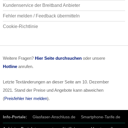
Kundenservice der Breitband Anbieter
Fehler melden / Feedback übermitteln
Cookie-Richtlinie
Weitere Fragen?
Hier Seite durchsuchen
oder unsere
Hotline
anrufen.
Letzte Textänderungen an dieser Seite am
10. Dezember
2021
. Stand der Preise und Angebote kann abweichen
(
Preisfehler hier melden
).
Info-Portale:
Glasfaser-Anschluss.de
Smartphone-Tarife.de