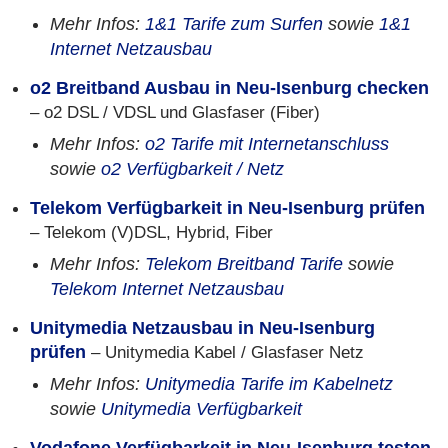
Mehr Infos:
1&1 Tarife zum Surfen
sowie
1&1
Internet Netzausbau
o2 Breitband Ausbau in Neu-Isenburg checken
– o2 DSL / VDSL und Glasfaser (Fiber)
Mehr Infos:
o2 Tarife mit Internetanschluss
sowie
o2 Verfügbarkeit / Netz
Telekom Verfügbarkeit in Neu-Isenburg prüfen
– Telekom (V)DSL, Hybrid, Fiber
Mehr Infos:
Telekom Breitband Tarife
sowie
Telekom Internet Netzausbau
Unitymedia Netzausbau in Neu-Isenburg
prüfen
– Unitymedia Kabel / Glasfaser Netz
Mehr Infos:
Unitymedia Tarife im Kabelnetz
sowie
Unitymedia Verfügbarkeit