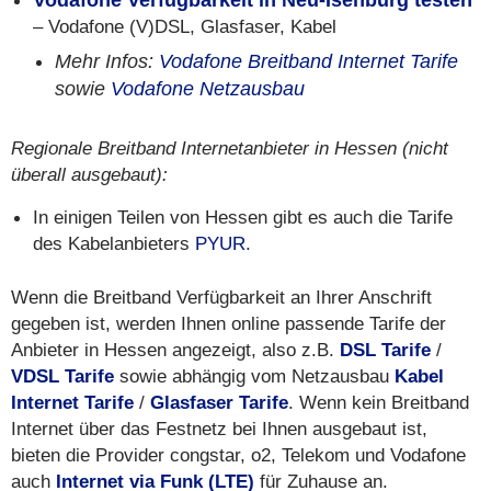
Vodafone Verfügbarkeit in Neu-Isenburg testen
– Vodafone (V)DSL, Glasfaser, Kabel
Mehr Infos:
Vodafone Breitband Internet Tarife
sowie
Vodafone Netzausbau
Regionale Breitband Internetanbieter in Hessen (nicht
überall ausgebaut):
In einigen Teilen von Hessen gibt es auch die Tarife
des Kabelanbieters
PYUR
.
Wenn die Breitband Verfügbarkeit an Ihrer Anschrift
gegeben ist, werden Ihnen online passende Tarife der
Anbieter in Hessen angezeigt, also z.B.
DSL Tarife
/
VDSL Tarife
sowie abhängig vom Netzausbau
Kabel
Internet Tarife
/
Glasfaser Tarife
. Wenn kein Breitband
Internet über das Festnetz bei Ihnen ausgebaut ist,
bieten die Provider congstar, o2, Telekom und Vodafone
auch
Internet via Funk (LTE)
für Zuhause an.