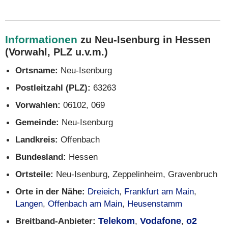
Informationen
zu Neu-Isenburg in Hessen
(Vorwahl, PLZ u.v.m.)
Ortsname:
Neu-Isenburg
Postleitzahl (PLZ):
63263
Vorwahlen:
06102, 069
Gemeinde:
Neu-Isenburg
Landkreis:
Offenbach
Bundesland:
Hessen
Ortsteile:
Neu-Isenburg, Zeppelinheim, Gravenbruch
Orte in der Nähe:
Dreieich
,
Frankfurt am Main
,
Langen
,
Offenbach am Main
,
Heusenstamm
Breitband-Anbieter:
Telekom
,
Vodafone
,
o2