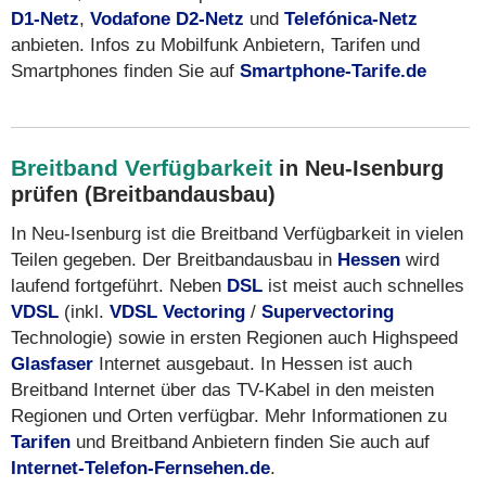
D1-Netz
,
Vodafone D2-Netz
und
Telefónica-Netz
anbieten. Infos zu Mobilfunk Anbietern, Tarifen und
Smartphones finden Sie auf
Smartphone-Tarife.de
Breitband Verfügbarkeit
in Neu-Isenburg
prüfen (Breitbandausbau)
In Neu-Isenburg ist die Breitband Verfügbarkeit in vielen
Teilen gegeben. Der Breitbandausbau in
Hessen
wird
laufend fortgeführt. Neben
DSL
ist meist auch schnelles
VDSL
(inkl.
VDSL Vectoring
/
Supervectoring
Technologie) sowie in ersten Regionen auch Highspeed
Glasfaser
Internet ausgebaut. In Hessen ist auch
Breitband Internet über das TV-Kabel in den meisten
Regionen und Orten verfügbar. Mehr Informationen zu
Tarifen
und Breitband Anbietern finden Sie auch auf
Internet-Telefon-Fernsehen.de
.