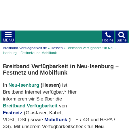
MENÜ
Hotline
Suche
Breitband-Verfuegbarkeit.de
»
Hessen
»
Breitband Verfügbarkeit in Neu-
Isenburg – Festnetz und Mobilfunk
Breitband Verfügbarkeit in Neu-Isenburg –
Festnetz und Mobilfunk
In
Neu-Isenburg
(Hessen)
ist
Breitband Internet verfügbar.* Hier
informieren wir Sie über die
Breitband Verfügbarkeit
von
Festnetz
(Glasfaser, Kabel,
VDSL, DSL) sowie
Mobilfunk
(LTE / 4G und HSPA /
3G). Mit unserem Verfügbarkeitscheck für
Neu-