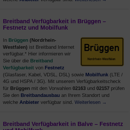
Breitband Verfügbarkeit in Brüggen –
Festnetz und Mobilfunk
Brüggen
(Nordrhein-
In
Westfalen)
ist Breitband Internet
verfügbar.* Hier informieren wir
Breitband
Sie über die
Verfügbarkeit
Festnetz
von
Mobilfunk
(Glasfaser, Kabel, VDSL, DSL) sowie
(LTE /
4G und HSPA / 3G). Mit unserem Verfügbarkeitscheck
Brüggen
02163
02157
für
mit den Vorwahlen
und
prüfen
Breitbandausbau
Sie den
an Ihrem Standort und
Anbieter
Weiterlesen
→
welche
verfügbar sind.
Breitband Verfügbarkeit in Balve – Festnetz