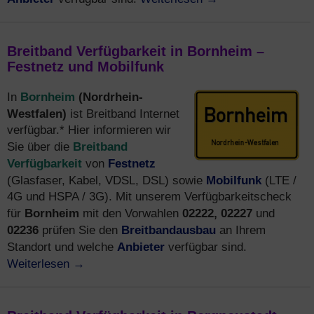
Breitband Verfügbarkeit in Bornheim –
Festnetz und Mobilfunk
Bornheim
(Nordrhein-
In
Westfalen)
ist Breitband Internet
verfügbar.* Hier informieren wir
Breitband
Sie über die
Verfügbarkeit
Festnetz
von
Mobilfunk
(Glasfaser, Kabel, VDSL, DSL) sowie
(LTE /
4G und HSPA / 3G). Mit unserem Verfügbarkeitscheck
Bornheim
02222, 02227
für
mit den Vorwahlen
und
02236
Breitbandausbau
prüfen Sie den
an Ihrem
Anbieter
Standort und welche
verfügbar sind.
Weiterlesen
→