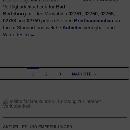
Bad
Verfügbarkeitscheck für
Berleburg
02751, 02750, 02755,
mit den Vorwahlen
02758
02759
Breitbandausbau
und
prüfen Sie den
an
Anbieter
Ihrem Standort und welche
verfügbar sind.
Weiterlesen
→
1
2
3
NÄCHSTE →
Beitragsnavigation
AKTUELLES UND EMPFEHLUNGEN