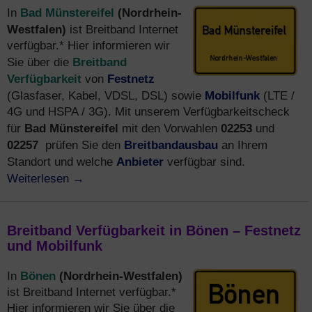
Bad Münstereifel
(Nordrhein-
In
Westfalen)
ist Breitband Internet
verfügbar.* Hier informieren wir
Breitband
Sie über die
Verfügbarkeit
Festnetz
von
Mobilfunk
(Glasfaser, Kabel, VDSL, DSL) sowie
(LTE /
4G und HSPA / 3G). Mit unserem Verfügbarkeitscheck
Bad Münstereifel
02253
für
mit den Vorwahlen
und
02257
Breitbandausbau
prüfen Sie den
an Ihrem
Anbieter
Standort und welche
verfügbar sind.
Weiterlesen
→
Breitband Verfügbarkeit in Bönen – Festnetz
und Mobilfunk
Bönen
(Nordrhein-Westfalen)
In
ist Breitband Internet verfügbar.*
Hier informieren wir Sie über die