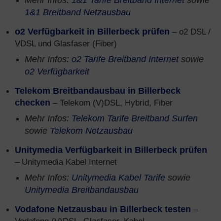
Mehr Infos:
1&1 Tarife Breitband Internet
sowie
1&1 Breitband Netzausbau
o2 Verfügbarkeit in Billerbeck prüfen
– o2 DSL /
VDSL und Glasfaser (Fiber)
Mehr Infos:
o2 Tarife Breitband Internet
sowie
o2 Verfügbarkeit
Telekom Breitbandausbau in Billerbeck
checken
– Telekom (V)DSL, Hybrid, Fiber
Mehr Infos:
Telekom Tarife Breitband Surfen
sowie
Telekom Netzausbau
Unitymedia Verfügbarkeit in Billerbeck prüfen
– Unitymedia Kabel Internet
Mehr Infos:
Unitymedia Kabel Tarife
sowie
Unitymedia Breitbandausbau
Vodafone Netzausbau in Billerbeck testen
–