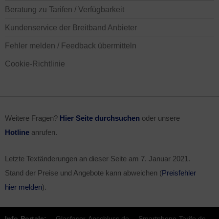
Beratung zu Tarifen / Verfügbarkeit
Kundenservice der Breitband Anbieter
Fehler melden / Feedback übermitteln
Cookie-Richtlinie
Weitere Fragen?
Hier Seite durchsuchen
oder unsere
Hotline
anrufen.
Letzte Textänderungen an dieser Seite am
7. Januar 2021
.
Stand der Preise und Angebote kann abweichen (
Preisfehler
hier melden
).
Info-Portale:
Glasfaser-Anschluss.de
Smartphone-Tarife.de