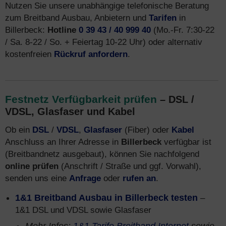
Nutzen Sie unsere unabhängige telefonische Beratung
zum Breitband Ausbau, Anbietern und
Tarifen
in
Billerbeck:
Hotline
0 39 43 / 40 999 40
(Mo.-Fr. 7:30-22
/ Sa. 8-22 / So. + Feiertag 10-22 Uhr) oder alternativ
kostenfreien
Rückruf anfordern
.
Festnetz Verfügbarkeit prüfen
– DSL /
VDSL, Glasfaser und Kabel
Ob ein
DSL
/
VDSL
,
Glasfaser
(Fiber) oder
Kabel
Anschluss an Ihrer Adresse in
Billerbeck
verfügbar ist
(Breitbandnetz ausgebaut), können Sie nachfolgend
online prüfen
(Anschrift / Straße und ggf. Vorwahl),
senden uns eine
Anfrage
oder
rufen an
.
1&1 Breitband Ausbau in Billerbeck testen
–
1&1 DSL und VDSL sowie Glasfaser