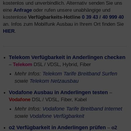
kostenlos und unverbindlich. Alternativ senden Sie uns
eine
Anfrage
oder rufen unsere unabhängige und
kostenlose
Verfügbarkeits-Hotline
0 39 43 / 40 999 40
an. Infos zum Mobilfunk Ausbau in Ihrem Ort finden Sie
HIER
.
Telekom Verfügbarkeit in Anderlingen checken
–
Telekom
DSL / VDSL, Hybrid, Fiber
Mehr Infos:
Telekom Tarife Breitband Surfen
sowie
Telekom Netzausbau
Vodafone Ausbau in Anderlingen testen
–
Vodafone
DSL / VDSL, Fiber, Kabel
Mehr Infos:
Vodafone Tarife Breitband Internet
sowie
Vodafone Verfügbarkeit
o2 Verfügbarkeit in Anderlingen prüfen
–
o2