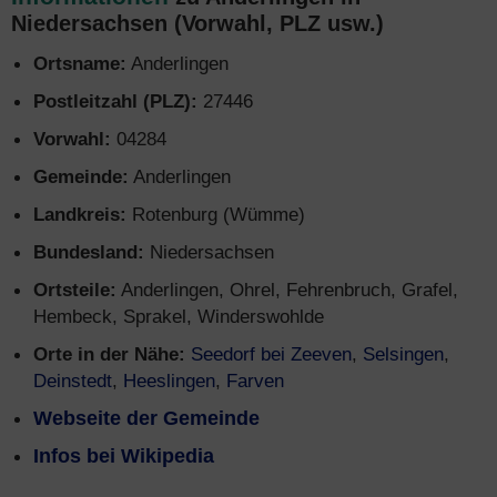
Niedersachsen (Vorwahl, PLZ usw.)
Ortsname:
Anderlingen
Postleitzahl (PLZ):
27446
Vorwahl:
04284
Gemeinde:
Anderlingen
Landkreis:
Rotenburg (Wümme)
Bundesland:
Niedersachsen
Ortsteile:
Anderlingen, Ohrel, Fehrenbruch, Grafel,
Hembeck, Sprakel, Winderswohlde
Orte in der Nähe:
Seedorf bei Zeeven
,
Selsingen
,
Deinstedt
,
Heeslingen
,
Farven
Webseite der Gemeinde
Infos bei Wikipedia