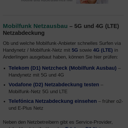
Mobilfunk Netzausbau
– 5G und 4G (LTE)
Netzabdeckung
Ob und welche Mobilfunk-Anbieter schnelles Surfen via
Handynetz / Mobilfunk-Netz mit
5G
sowie
4G (LTE)
in
Anderlingen ausgebaut haben, können Sie hier prüfen:
Telekom (D1) Netzcheck (Mobilfunk Ausbau)
–
Handynetz mit 5G und 4G
Vodafone (D2) Netzabdeckung testen
–
Mobilfunk-Netz 5G und LTE
Telefónica Netzabdeckung einsehen
– früher o2-
und E-Plus Netz
Neben den Netzbetreibern gibt es Service-Provider,