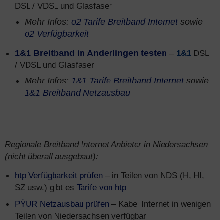
DSL / VDSL und Glasfaser
Mehr Infos:
o2 Tarife Breitband Internet
sowie
o2 Verfügbarkeit
1&1 Breitband in Anderlingen testen
–
1&1
DSL
/ VDSL und Glasfaser
Mehr Infos:
1&1 Tarife Breitband Internet
sowie
1&1 Breitband Netzausbau
Regionale Breitband Internet Anbieter in Niedersachsen
(nicht überall ausgebaut):
htp Verfügbarkeit prüfen
– in Teilen von NDS (H, HI,
SZ usw.) gibt es
Tarife von htp
PŸUR Netzausbau prüfen
– Kabel Internet in wenigen
Teilen von Niedersachsen verfügbar