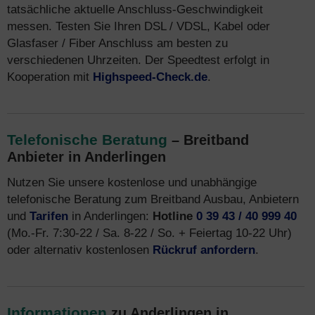
tatsächliche aktuelle Anschluss-Geschwindigkeit
messen. Testen Sie Ihren DSL / VDSL, Kabel oder
Glasfaser / Fiber Anschluss am besten zu
verschiedenen Uhrzeiten. Der Speedtest erfolgt in
Kooperation mit
Highspeed-Check.de
.
Telefonische Beratung
– Breitband
Anbieter in Anderlingen
Nutzen Sie unsere kostenlose und unabhängige
telefonische Beratung zum Breitband Ausbau, Anbietern
und
Tarifen
in Anderlingen:
Hotline
0 39 43 / 40 999 40
(Mo.-Fr. 7:30-22 / Sa. 8-22 / So. + Feiertag 10-22 Uhr)
oder alternativ kostenlosen
Rückruf anfordern
.
Informationen
zu Anderlingen in