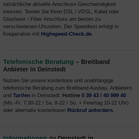
tatsächliche aktuelle Anschluss-Geschwindigkeit
messen. Testen Sie Ihren DSL / VDSL, Kabel oder
Glasfaser / Fiber Anschluss am besten zu
verschiedenen Uhrzeiten. Der Speedtest erfolgt in
Kooperation mit
Highspeed-Check.de
.
Telefonische Beratung
– Breitband
Anbieter in Deinstedt
Nutzen Sie unsere kostenlose und unabhängige
telefonische Beratung zum Breitband Ausbau, Anbietern
und
Tarifen
in Deinstedt:
Hotline
0 39 43 / 40 999 40
(Mo.-Fr. 7:30-22 / Sa. 8-22 / So. + Feiertag 10-22 Uhr)
oder alternativ kostenlosen
Rückruf anfordern
.
Informationen
zu Deinstedt in