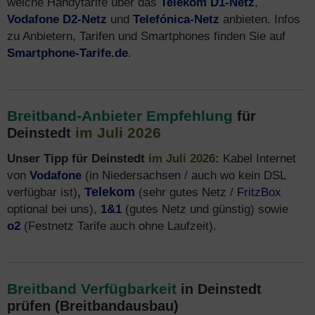
welche Handytarife über das
Telekom D1-Netz
,
Vodafone D2-Netz
und
Telefónica-Netz
anbieten. Infos
zu Anbietern, Tarifen und Smartphones finden Sie auf
Smartphone-Tarife.de
.
Breitband-Anbieter Empfehlung
für
im Juli 2026
Deinstedt
Unser Tipp für Deinstedt
im Juli 2026
:
Kabel Internet
von
Vodafone
(in Niedersachsen / auch wo kein DSL
verfügbar ist)
,
Telekom
(sehr gutes Netz /
FritzBox
optional bei uns),
1&1
(gutes Netz und günstig) sowie
o2
(Festnetz Tarife auch ohne Laufzeit).
Breitband Verfügbarkeit
in Deinstedt
prüfen (Breitbandausbau)