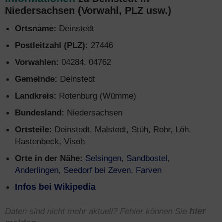
Niedersachsen (Vorwahl, PLZ usw.)
Ortsname:
Deinstedt
Postleitzahl (PLZ):
27446
Vorwahlen:
04284, 04762
Gemeinde:
Deinstedt
Landkreis:
Rotenburg (Wümme)
Bundesland:
Niedersachsen
Ortsteile:
Deinstedt, Malstedt, Stüh, Rohr, Löh,
Hastenbeck, Visoh
Orte in der Nähe:
Selsingen
,
Sandbostel
,
Anderlingen
,
Seedorf bei Zeven
,
Farven
Infos bei Wikipedia
Daten sind nicht mehr aktuell? Fehler können Sie
hier