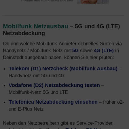
Mobilfunk Netzausbau
– 5G und 4G (LTE)
Netzabdeckung
Ob und welche Mobilfunk-Anbieter schnelles Surfen via
Handynetz / Mobilfunk-Netz mit
5G
sowie
4G (LTE)
in
Deinstedt ausgebaut haben, können Sie hier prüfen:
Telekom (D1) Netzcheck (Mobilfunk Ausbau)
–
Handynetz mit 5G und 4G
Vodafone (D2) Netzabdeckung testen
–
Mobilfunk-Netz 5G und LTE
Telefónica Netzabdeckung einsehen
– früher o2-
und E-Plus Netz
Neben den Netzbetreibern gibt es Service-Provider,