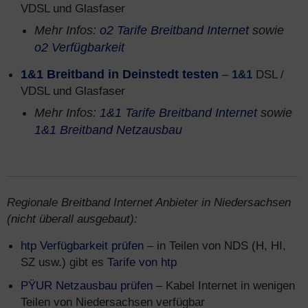
VDSL und Glasfaser
Mehr Infos:
o2 Tarife Breitband Internet
sowie
o2 Verfügbarkeit
1&1 Breitband in Deinstedt testen
–
1&1
DSL /
VDSL und Glasfaser
Mehr Infos:
1&1 Tarife Breitband Internet
sowie
1&1 Breitband Netzausbau
Regionale Breitband Internet Anbieter in Niedersachsen
(nicht überall ausgebaut):
htp Verfügbarkeit prüfen
– in Teilen von NDS (H, HI,
SZ usw.) gibt es
Tarife von htp
PŸUR Netzausbau prüfen
– Kabel Internet in wenigen
Teilen von Niedersachsen verfügbar