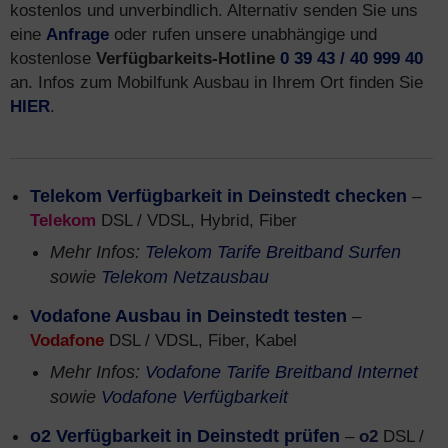
kostenlos und unverbindlich. Alternativ senden Sie uns
eine
Anfrage
oder rufen unsere unabhängige und
kostenlose
Verfügbarkeits-Hotline
0 39 43 / 40 999 40
an. Infos zum Mobilfunk Ausbau in Ihrem Ort finden Sie
HIER
.
Telekom Verfügbarkeit in Deinstedt checken
–
Telekom
DSL / VDSL, Hybrid, Fiber
Mehr Infos:
Telekom Tarife Breitband Surfen
sowie
Telekom Netzausbau
Vodafone Ausbau in Deinstedt testen
–
Vodafone
DSL / VDSL, Fiber, Kabel
Mehr Infos:
Vodafone Tarife Breitband Internet
sowie
Vodafone Verfügbarkeit
o2 Verfügbarkeit in Deinstedt prüfen
–
o2
DSL /