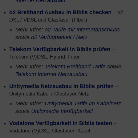
Internet Netzausbau
o2 Breitband Ausbau in Biblis checken
– o2
DSL / VDSL und Glasfaser (Fiber)
Mehr Infos:
o2 Tarife mit Internetanschluss
sowie
o2 Verfügbarkeit / Netz
Telekom Verfügbarkeit in Biblis prüfen
–
Telekom (V)DSL, Hybrid, Fiber
Mehr Infos:
Telekom Breitband Tarife
sowie
Telekom Internet Netzausbau
Unitymedia Netzausbau in Biblis prüfen
–
Unitymedia Kabel / Glasfaser Netz
Mehr Infos:
Unitymedia Tarife im Kabelnetz
sowie
Unitymedia Verfügbarkeit
Vodafone Verfügbarkeit in Biblis testen
–
Vodafone (V)DSL, Glasfaser, Kabel