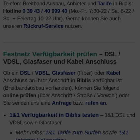
Telefon: Breitband Ausbau, Anbieter und
Tarife
in Biblis:
Hotline
0 39 43 / 40 999 40
(Mo.-Fr. 7:30-22 / Sa. 8-22 /
So. + Feiertag 10-22 Uhr). Gerne können Sie auch
unseren
Rückruf-Service
nutzen.
Festnetz Verfügbarkeit prüfen
– DSL /
VDSL, Glasfaser und Kabel Anschluss
Ob ein
DSL
/
VDSL
,
Glasfaser
(Fiber) oder
Kabel
Anschluss an Ihrer Anschrift in
Biblis
verfügbar ist
(Breitbandausbau vorhanden), können Sie folgend
online prüfen
(über Anschrift / Straße / Vorwahl) oder
Sie senden uns eine
Anfrage
bzw.
rufen an
.
1&1 Verfügbarkeit in Biblis testen
– 1&1 DSL und
VDSL sowie Glasfaser
Mehr Infos:
1&1 Tarife zum Surfen
sowie
1&1