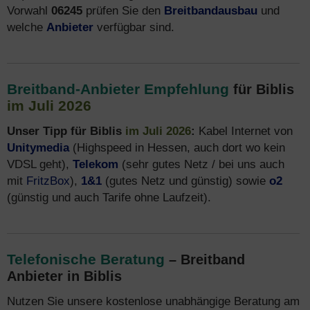
Vorwahl
06245
prüfen Sie den
Breitbandausbau
und
welche
Anbieter
verfügbar sind.
Breitband-Anbieter Empfehlung
für Biblis
im Juli 2026
Unser Tipp für Biblis
im Juli 2026
:
Kabel Internet von
Unitymedia
(Highspeed in Hessen, auch dort wo kein
VDSL geht),
Telekom
(sehr gutes Netz / bei uns auch
mit
FritzBox
),
1&1
(gutes Netz und günstig) sowie
o2
(günstig und auch Tarife ohne Laufzeit).
Telefonische Beratung
– Breitband
Anbieter in Biblis
Nutzen Sie unsere kostenlose unabhängige Beratung am