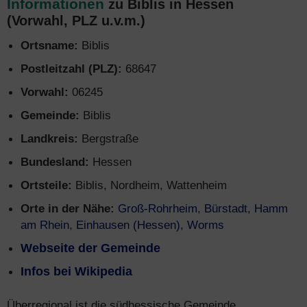
Informationen
zu Biblis in Hessen
(Vorwahl, PLZ u.v.m.)
Ortsname:
Biblis
Postleitzahl (PLZ):
68647
Vorwahl:
06245
Gemeinde:
Biblis
Landkreis:
Bergstraße
Bundesland:
Hessen
Ortsteile:
Biblis, Nordheim, Wattenheim
Orte in der Nähe:
Groß-Rohrheim
,
Bürstadt
,
Hamm
am Rhein
,
Einhausen (Hessen)
,
Worms
Webseite der Gemeinde
Infos bei Wikipedia
Überregional ist die südhessische Gemeinde