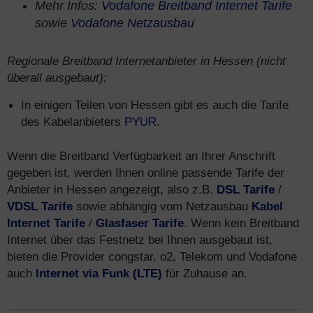
Mehr Infos:
Vodafone Breitband Internet Tarife
sowie
Vodafone Netzausbau
Regionale Breitband Internetanbieter in Hessen (nicht
überall ausgebaut):
In einigen Teilen von Hessen gibt es auch die Tarife
des Kabelanbieters
PYUR
.
Wenn die Breitband Verfügbarkeit an Ihrer Anschrift
gegeben ist, werden Ihnen online passende Tarife der
Anbieter in Hessen angezeigt, also z.B.
DSL Tarife
/
VDSL Tarife
sowie abhängig vom Netzausbau
Kabel
Internet Tarife
/
Glasfaser Tarife
. Wenn kein Breitband
Internet über das Festnetz bei Ihnen ausgebaut ist,
bieten die Provider congstar, o2, Telekom und Vodafone
auch
Internet via Funk (LTE)
für Zuhause an.