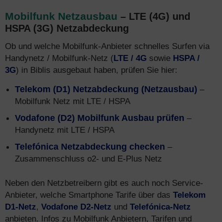
Mobilfunk Netzausbau
– LTE (4G) und
HSPA (3G) Netzabdeckung
Ob und welche Mobilfunk-Anbieter schnelles Surfen via
Handynetz / Mobilfunk-Netz (
LTE / 4G
sowie
HSPA /
3G
) in Biblis ausgebaut haben, prüfen Sie hier:
Telekom (D1) Netzabdeckung (Netzausbau)
–
Mobilfunk Netz mit LTE / HSPA
Vodafone (D2) Mobilfunk Ausbau prüfen
–
Handynetz mit LTE / HSPA
Telefónica Netzabdeckung checken
–
Zusammenschluss o2- und E-Plus Netz
Neben den Netzbetreibern gibt es auch noch Service-
Anbieter, welche Smartphone Tarife über das
Telekom
D1-Netz
,
Vodafone D2-Netz
und
Telefónica-Netz
anbieten. Infos zu Mobilfunk Anbietern, Tarifen und