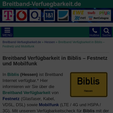
MENÜ
Hotline
Suche
Breitband-Verfuegbarkeit.de
»
Hessen
»
Breitband Verfügbarkeit in Biblis –
Festnetz und Mobilfunk
Breitband Verfügbarkeit in Biblis – Festnetz
und Mobilfunk
In
Biblis
(Hessen)
ist Breitband
Internet verfügbar.* Hier
informieren wir Sie über die
Breitband Verfügbarkeit
von
Festnetz
(Glasfaser, Kabel,
VDSL, DSL) sowie
Mobilfunk
(LTE / 4G und HSPA /
3G). Mit unserem Verfügbarkeitscheck für
Biblis
mit der