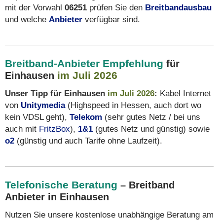
mit der Vorwahl
06251
prüfen Sie den
Breitbandausbau
und welche
Anbieter
verfügbar sind.
Breitband-Anbieter Empfehlung
für
im Juli 2026
Einhausen
Unser Tipp für Einhausen
im Juli 2026
:
Kabel Internet
von
Unitymedia
(Highspeed in Hessen, auch dort wo
kein VDSL geht),
Telekom
(sehr gutes Netz / bei uns
auch mit
FritzBox
),
1&1
(gutes Netz und günstig) sowie
o2
(günstig und auch Tarife ohne Laufzeit).
Telefonische Beratung
– Breitband
Anbieter in Einhausen
Nutzen Sie unsere kostenlose unabhängige Beratung am