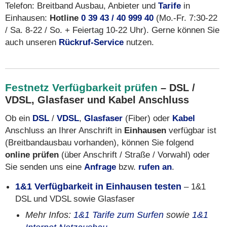
Telefon: Breitband Ausbau, Anbieter und
Tarife
in
Einhausen:
Hotline
0 39 43 / 40 999 40
(Mo.-Fr. 7:30-22
/ Sa. 8-22 / So. + Feiertag 10-22 Uhr). Gerne können Sie
auch unseren
Rückruf-Service
nutzen.
Festnetz Verfügbarkeit prüfen
– DSL /
VDSL, Glasfaser und Kabel Anschluss
Ob ein
DSL
/
VDSL
,
Glasfaser
(Fiber) oder
Kabel
Anschluss an Ihrer Anschrift in
Einhausen
verfügbar ist
(Breitbandausbau vorhanden), können Sie folgend
online prüfen
(über Anschrift / Straße / Vorwahl) oder
Sie senden uns eine
Anfrage
bzw.
rufen an
.
1&1 Verfügbarkeit in Einhausen testen
– 1&1
DSL und VDSL sowie Glasfaser
Mehr Infos:
1&1 Tarife zum Surfen
sowie
1&1