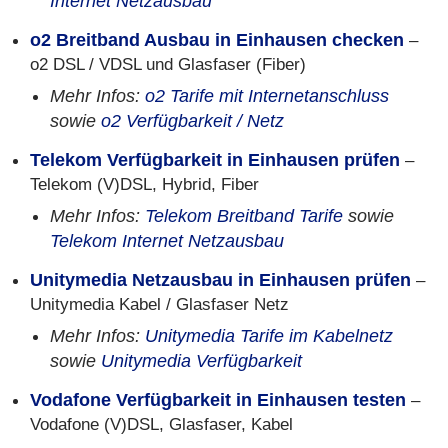
Internet Netzausbau
o2 Breitband Ausbau in Einhausen checken
–
o2 DSL / VDSL und Glasfaser (Fiber)
Mehr Infos:
o2 Tarife mit Internetanschluss
sowie
o2 Verfügbarkeit / Netz
Telekom Verfügbarkeit in Einhausen prüfen
–
Telekom (V)DSL, Hybrid, Fiber
Mehr Infos:
Telekom Breitband Tarife
sowie
Telekom Internet Netzausbau
Unitymedia Netzausbau in Einhausen prüfen
–
Unitymedia Kabel / Glasfaser Netz
Mehr Infos:
Unitymedia Tarife im Kabelnetz
sowie
Unitymedia Verfügbarkeit
Vodafone Verfügbarkeit in Einhausen testen
–
Vodafone (V)DSL, Glasfaser, Kabel