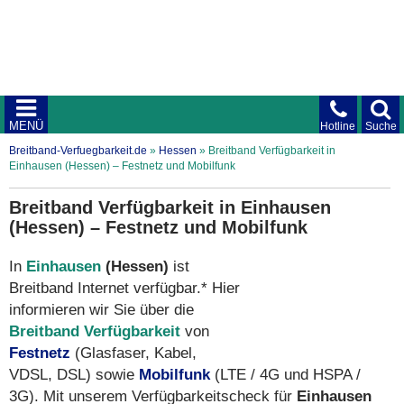
MENÜ
Hotline
Suche
Breitband-Verfuegbarkeit.de
»
Hessen
»
Breitband Verfügbarkeit in
Einhausen (Hessen) – Festnetz und Mobilfunk
Breitband Verfügbarkeit in Einhausen
(Hessen) – Festnetz und Mobilfunk
In
Einhausen
(Hessen)
ist
Breitband Internet verfügbar.* Hier
informieren wir Sie über die
Breitband Verfügbarkeit
von
Festnetz
(Glasfaser, Kabel,
VDSL, DSL) sowie
Mobilfunk
(LTE / 4G und HSPA /
3G). Mit unserem Verfügbarkeitscheck für
Einhausen