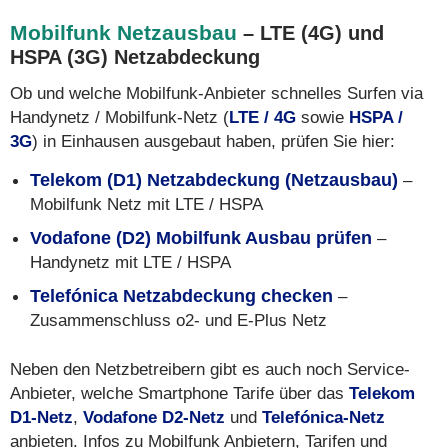
Mobilfunk Netzausbau
– LTE (4G) und
HSPA (3G) Netzabdeckung
Ob und welche Mobilfunk-Anbieter schnelles Surfen via
Handynetz / Mobilfunk-Netz (
LTE / 4G
sowie
HSPA /
3G
) in Einhausen ausgebaut haben, prüfen Sie hier:
Telekom (D1) Netzabdeckung (Netzausbau)
–
Mobilfunk Netz mit LTE / HSPA
Vodafone (D2) Mobilfunk Ausbau prüfen
–
Handynetz mit LTE / HSPA
Telefónica Netzabdeckung checken
–
Zusammenschluss o2- und E-Plus Netz
Neben den Netzbetreibern gibt es auch noch Service-
Anbieter, welche Smartphone Tarife über das
Telekom
D1-Netz
,
Vodafone D2-Netz
und
Telefónica-Netz
anbieten. Infos zu Mobilfunk Anbietern, Tarifen und