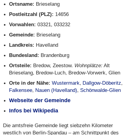
Ortsname:
Brieselang
Postleitzahl (PLZ):
14656
Vorwahlen:
03321, 033232
Gemeinde:
Brieselang
Landkreis:
Havelland
Bundesland:
Brandenburg
Ortsteile:
Bredow, Zeestow.
Wohnplätze:
Alt
Brieselang, Bredow-Luch, Bredow-Vorwerk, Glien
Orte in der Nähe:
Wustermark
,
Dallgow-Döberitz
,
Falkensee
,
Nauen (Havelland)
,
Schönwalde-Glien
Webseite der Gemeinde
Infos bei Wikipedia
Die amtsfreie Gemeinde liegt siebzehn Kilometer
westlich von Berlin-Spandau – am Schnittpunkt des