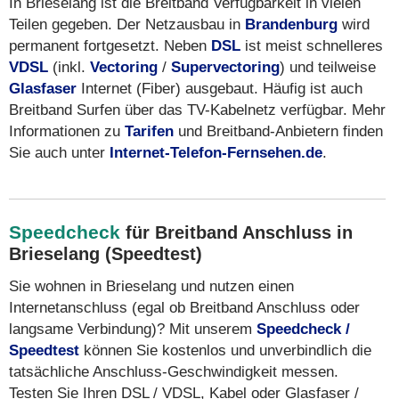
In Brieselang ist die Breitband Verfügbarkeit in vielen
Teilen gegeben. Der Netzausbau in
Brandenburg
wird
permanent fortgesetzt. Neben
DSL
ist meist schnelleres
VDSL
(inkl.
Vectoring
/
Supervectoring
) und teilweise
Glasfaser
Internet (Fiber) ausgebaut. Häufig ist auch
Breitband Surfen über das TV-Kabelnetz verfügbar. Mehr
Informationen zu
Tarifen
und Breitband-Anbietern finden
Sie auch unter
Internet-Telefon-Fernsehen.de
.
Speedcheck
für Breitband Anschluss in
Brieselang (Speedtest)
Sie wohnen in Brieselang und nutzen einen
Internetanschluss (egal ob Breitband Anschluss oder
langsame Verbindung)? Mit unserem
Speedcheck /
Speedtest
können Sie kostenlos und unverbindlich die
tatsächliche Anschluss-Geschwindigkeit messen.
Testen Sie Ihren DSL / VDSL, Kabel oder Glasfaser /