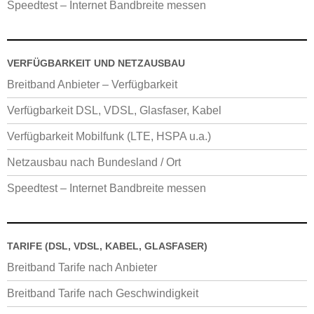
Speedtest – Internet Bandbreite messen
VERFÜGBARKEIT UND NETZAUSBAU
Breitband Anbieter – Verfügbarkeit
Verfügbarkeit DSL, VDSL, Glasfaser, Kabel
Verfügbarkeit Mobilfunk (LTE, HSPA u.a.)
Netzausbau nach Bundesland / Ort
Speedtest – Internet Bandbreite messen
TARIFE (DSL, VDSL, KABEL, GLASFASER)
Breitband Tarife nach Anbieter
Breitband Tarife nach Geschwindigkeit