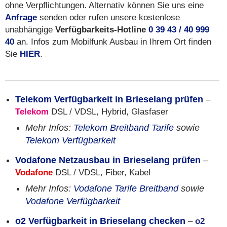
ohne Verpflichtungen. Alternativ können Sie uns eine
Anfrage
senden oder rufen unsere kostenlose
unabhängige
Verfügbarkeits-Hotline
0 39 43 / 40 999
40
an. Infos zum Mobilfunk Ausbau in Ihrem Ort finden
Sie
HIER
.
Telekom Verfügbarkeit in Brieselang prüfen
–
Telekom
DSL / VDSL, Hybrid, Glasfaser
Mehr Infos:
Telekom Breitband Tarife
sowie
Telekom Verfügbarkeit
Vodafone Netzausbau in Brieselang prüfen
–
Vodafone
DSL / VDSL, Fiber, Kabel
Mehr Infos:
Vodafone Tarife Breitband
sowie
Vodafone Verfügbarkeit
o2 Verfügbarkeit in Brieselang checken
–
o2