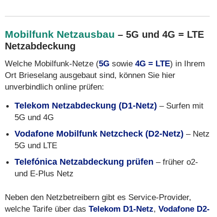
Mobilfunk Netzausbau
– 5G und 4G = LTE
Netzabdeckung
Welche Mobilfunk-Netze (
5G
sowie
4G = LTE
) in Ihrem
Ort Brieselang ausgebaut sind, können Sie hier
unverbindlich online prüfen:
Telekom Netzabdeckung (D1-Netz)
– Surfen mit
5G und 4G
Vodafone Mobilfunk Netzcheck (D2-Netz)
– Netz
5G und LTE
Telefónica Netzabdeckung prüfen
– früher o2-
und E-Plus Netz
Neben den Netzbetreibern gibt es Service-Provider,
welche Tarife über das
Telekom D1-Netz
,
Vodafone D2-