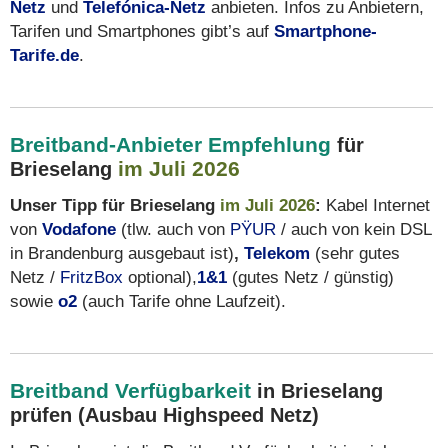
Netz
und
Telefónica-Netz
anbieten. Infos zu Anbietern,
Tarifen und Smartphones gibt’s auf
Smartphone-
Tarife.de
.
Breitband-Anbieter Empfehlung
für
im Juli 2026
Brieselang
Unser Tipp für Brieselang
im Juli 2026
:
Kabel Internet
von
Vodafone
(tlw. auch von
PŸUR
/ auch von kein DSL
in Brandenburg ausgebaut ist)
,
Telekom
(sehr gutes
Netz /
FritzBox
optional),
1&1
(gutes Netz / günstig)
sowie
o2
(auch Tarife ohne Laufzeit).
Breitband Verfügbarkeit
in Brieselang
prüfen (Ausbau Highspeed Netz)