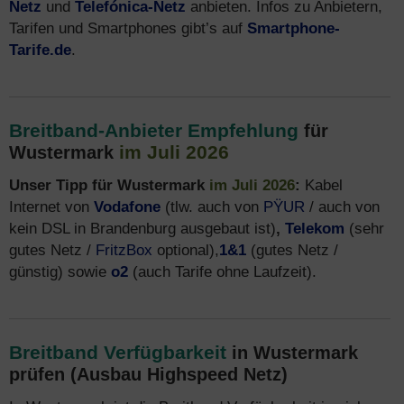
Netz
und
Telefónica-Netz
anbieten. Infos zu Anbietern,
Tarifen und Smartphones gibt’s auf
Smartphone-
Tarife.de
.
Breitband-Anbieter Empfehlung
für
im Juli 2026
Wustermark
Unser Tipp für Wustermark
im Juli 2026
:
Kabel
Internet von
Vodafone
(tlw. auch von
PŸUR
/ auch von
kein DSL in Brandenburg ausgebaut ist)
,
Telekom
(sehr
gutes Netz /
FritzBox
optional),
1&1
(gutes Netz /
günstig) sowie
o2
(auch Tarife ohne Laufzeit).
Breitband Verfügbarkeit
in Wustermark
prüfen (Ausbau Highspeed Netz)