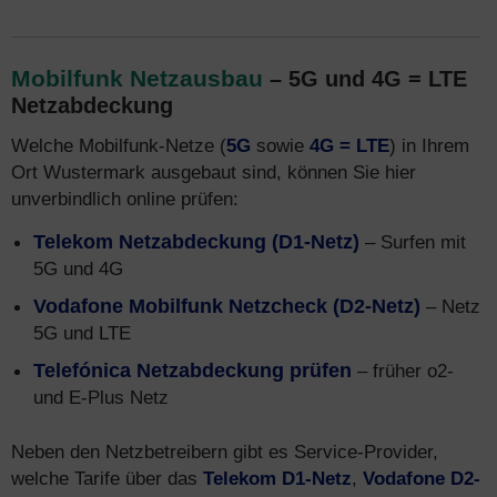
Mobilfunk Netzausbau
– 5G und 4G = LTE
Netzabdeckung
Welche Mobilfunk-Netze (
5G
sowie
4G = LTE
) in Ihrem
Ort Wustermark ausgebaut sind, können Sie hier
unverbindlich online prüfen:
Telekom Netzabdeckung (D1-Netz)
– Surfen mit
5G und 4G
Vodafone Mobilfunk Netzcheck (D2-Netz)
– Netz
5G und LTE
Telefónica Netzabdeckung prüfen
– früher o2-
und E-Plus Netz
Neben den Netzbetreibern gibt es Service-Provider,
welche Tarife über das
Telekom D1-Netz
,
Vodafone D2-