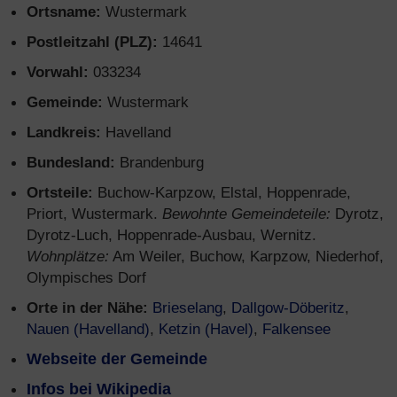
Ortsname:
Wustermark
Postleitzahl (PLZ):
14641
Vorwahl:
033234
Gemeinde:
Wustermark
Landkreis:
Havelland
Bundesland:
Brandenburg
Ortsteile:
Buchow-Karpzow, Elstal, Hoppenrade,
Priort, Wustermark.
Bewohnte Gemeindeteile:
Dyrotz,
Dyrotz-Luch, Hoppenrade-Ausbau, Wernitz.
Wohnplätze:
Am Weiler, Buchow, Karpzow, Niederhof,
Olympisches Dorf
Orte in der Nähe:
Brieselang
,
Dallgow-Döberitz
,
Nauen (Havelland)
,
Ketzin (Havel)
,
Falkensee
Webseite der Gemeinde
Infos bei Wikipedia