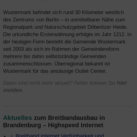
Wustermark befindet sich rund 30 Kilometer westlich
des Zentrums von Berlin – in unmittelbarer Nähe zum
Regionalpark und Naturschutzgebiet Döberitzer Heide.
Die urkundliche Ersterwähnung erfolgte im Jahr 1212. In
der heutigen Form besteht die Gemeinde Wustermark
seit 2003 als sich im Rahmen der Gemeindereform
mehrere bis dahin selbstständige Gemeinden
zusammenschlossen. Überregional bekannt ist
Wustermark für das ansässige Outlet Center.
Daten sind nicht mehr aktuell? Fehler können Sie
hier
melden
.
Aktuelles
zum Breitbandausbau in
Brandenburg – Highspeed Internet
Breitband Internet Verfügbarkeit und