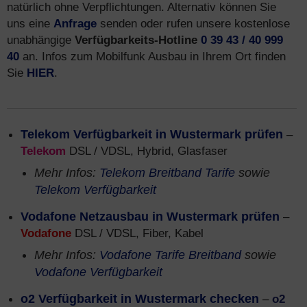
natürlich ohne Verpflichtungen. Alternativ können Sie
uns eine
Anfrage
senden oder rufen unsere kostenlose
unabhängige
Verfügbarkeits-Hotline
0 39 43 / 40 999
40
an. Infos zum Mobilfunk Ausbau in Ihrem Ort finden
Sie
HIER
.
Telekom Verfügbarkeit in Wustermark prüfen
–
Telekom
DSL / VDSL, Hybrid, Glasfaser
Mehr Infos:
Telekom Breitband Tarife
sowie
Telekom Verfügbarkeit
Vodafone Netzausbau in Wustermark prüfen
–
Vodafone
DSL / VDSL, Fiber, Kabel
Mehr Infos:
Vodafone Tarife Breitband
sowie
Vodafone Verfügbarkeit
o2 Verfügbarkeit in Wustermark checken
–
o2