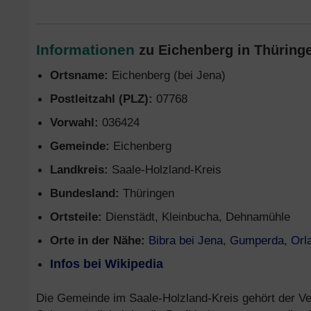
Informationen
zu Eichenberg in Thüringe
Ortsname:
Eichenberg (bei Jena)
Postleitzahl (PLZ):
07768
Vorwahl:
036424
Gemeinde:
Eichenberg
Landkreis:
Saale-Holzland-Kreis
Bundesland:
Thüringen
Ortsteile:
Dienstädt, Kleinbucha, Dehnamühle
Orte in der Nähe:
Bibra bei Jena
,
Gumperda
,
Orl
Infos bei Wikipedia
Die Gemeinde im Saale-Holzland-Kreis gehört der Ve