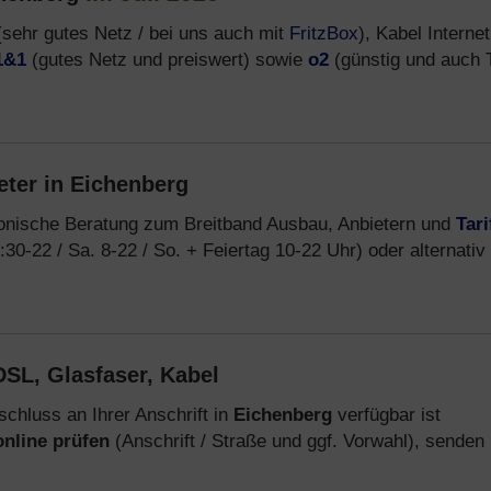
sehr gutes Netz / bei uns auch mit
FritzBox
), Kabel Interne
1&1
(gutes Netz und preiswert) sowie
o2
(günstig und auch T
eter in Eichenberg
fonische Beratung zum Breitband Ausbau, Anbietern und
Tari
:30-22 / Sa. 8-22 / So. + Feiertag 10-22 Uhr) oder alternativ
SL, Glasfaser, Kabel
chluss an Ihrer Anschrift in
Eichenberg
verfügbar ist
online prüfen
(Anschrift / Straße und ggf. Vorwahl), senden