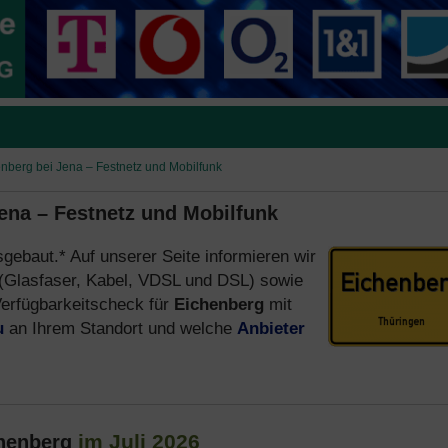
enberg bei Jena – Festnetz und Mobilfunk
Jena – Festnetz und Mobilfunk
sgebaut.* Auf unserer Seite informieren wir
(Glasfaser, Kabel, VDSL und DSL) sowie
erfügbarkeitscheck für
Eichenberg
mit
u
an Ihrem Standort und welche
Anbieter
im Juli 2026
chenberg