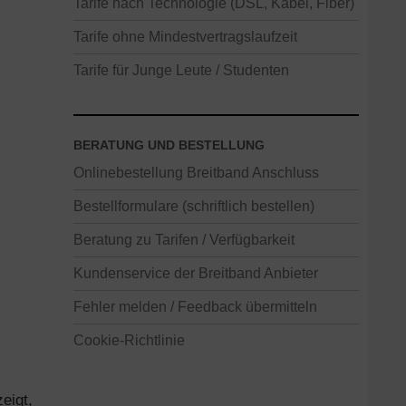
Tarife nach Technologie (DSL, Kabel, Fiber)
Tarife ohne Mindestvertragslaufzeit
Tarife für Junge Leute / Studenten
BERATUNG UND BESTELLUNG
Onlinebestellung Breitband Anschluss
Bestellformulare (schriftlich bestellen)
Beratung zu Tarifen / Verfügbarkeit
Kundenservice der Breitband Anbieter
Fehler melden / Feedback übermitteln
Cookie-Richtlinie
eigt,