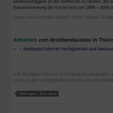
Sehenswürdigkeit ist die Dorfkirche zu nennen, die 
Gesamtsanierung der Kirche fand von 1999 – 2009 s
Daten sind nicht mehr aktuell? Fehler können Sie
hi
Aktuelles
zum Breitbandausbau in Thürin
Breitband Internet Verfügbarkeit und Netzau
*Ob Breitband Internet in Eichenberg tatsächlich a
Links zu den Verfügbarkeitschecks der verschied
Thüringen - Orte mit E