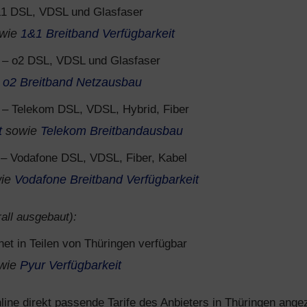
1 DSL, VDSL und Glasfaser
wie
1&1 Breitband Verfügbarkeit
– o2 DSL, VDSL und Glasfaser
e
o2 Breitband Netzausbau
– Telekom DSL, VDSL, Hybrid, Fiber
t
sowie
Telekom Breitbandausbau
– Vodafone DSL, VDSL, Fiber, Kabel
ie
Vodafone Breitband Verfügbarkeit
all ausgebaut):
net in Teilen von Thüringen verfügbar
wie
Pyur Verfügbarkeit
ine direkt passende Tarife des Anbieters in Thüringen angez