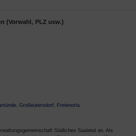
n (Vorwahl, PLZ usw.)
amünde
,
Großeutersdorf
,
Freienorla
rwaltungsgemeinschaft Südliches Saaletal an. Als