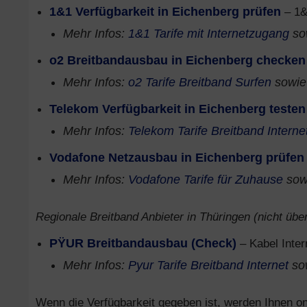
1&1 Verfügbarkeit in Eichenberg prüfen
– 1&
Mehr Infos:
1&1 Tarife mit Internetzugang
so
o2 Breitbandausbau in Eichenberg checken
Mehr Infos:
o2 Tarife Breitband Surfen
sowi
Telekom Verfügbarkeit in Eichenberg testen
Mehr Infos:
Telekom Tarife Breitband Interne
Vodafone Netzausbau in Eichenberg prüfen
Mehr Infos:
Vodafone Tarife für Zuhause
sow
Regionale Breitband Anbieter in Thüringen (nicht über
PŸUR Breitbandausbau (Check)
– Kabel Inter
Mehr Infos:
Pyur Tarife Breitband Internet
so
Wenn die Verfügbarkeit gegeben ist, werden Ihnen onl