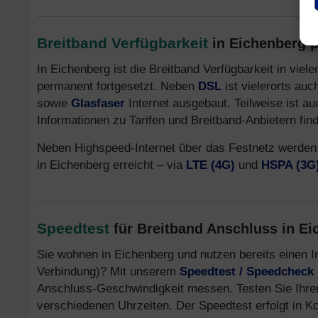
Breitband Verfügbarkeit
in Eichenberg p
In Eichenberg ist die Breitband Verfügbarkeit in vie
permanent fortgesetzt. Neben
DSL
ist vielerorts au
sowie
Glasfaser
Internet ausgebaut. Teilweise ist a
Informationen zu Tarifen und Breitband-Anbietern fin
Neben Highspeed-Internet über das Festnetz werden
in Eichenberg erreicht – via
LTE (4G)
und
HSPA (3G
Speedtest
für Breitband Anschluss in E
Sie wohnen in Eichenberg und nutzen bereits einen 
Verbindung)? Mit unserem
Speedtest / Speedcheck
Anschluss-Geschwindigkeit messen. Testen Sie Ihre
verschiedenen Uhrzeiten. Der Speedtest erfolgt in K