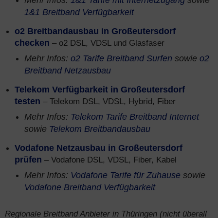
Mehr Infos:
1&1 Tarife mit Internetzugang
sowie
1&1 Breitband Verfügbarkeit
o2 Breitbandausbau in Großeutersdorf
checken
– o2 DSL, VDSL und Glasfaser
Mehr Infos:
o2 Tarife Breitband Surfen
sowie
o2
Breitband Netzausbau
Telekom Verfügbarkeit in Großeutersdorf
testen
– Telekom DSL, VDSL, Hybrid, Fiber
Mehr Infos:
Telekom Tarife Breitband Internet
sowie
Telekom Breitbandausbau
Vodafone Netzausbau in Großeutersdorf
prüfen
– Vodafone DSL, VDSL, Fiber, Kabel
Mehr Infos:
Vodafone Tarife für Zuhause
sowie
Vodafone Breitband Verfügbarkeit
Regionale Breitband Anbieter in Thüringen (nicht überall