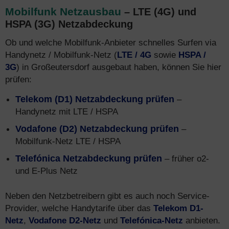
Mobilfunk Netzausbau
– LTE (4G) und
HSPA (3G) Netzabdeckung
Ob und welche Mobilfunk-Anbieter schnelles Surfen via
Handynetz / Mobilfunk-Netz (
LTE / 4G
sowie
HSPA /
3G
) in Großeutersdorf ausgebaut haben, können Sie hier
prüfen:
Telekom (D1) Netzabdeckung prüfen
–
Handynetz mit LTE / HSPA
Vodafone (D2) Netzabdeckung prüfen
–
Mobilfunk-Netz LTE / HSPA
Telefónica Netzabdeckung prüfen
– früher o2-
und E-Plus Netz
Neben den Netzbetreibern gibt es auch noch Service-
Provider, welche Handytarife über das
Telekom D1-
Netz
,
Vodafone D2-Netz
und
Telefónica-Netz
anbieten.