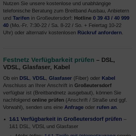
Nutzen Sie unsere kostenlose und unabhängige
telefonische Beratung zum Breitband Ausbau, Anbietern
und
Tarifen
in Großeutersdorf:
Hotline
0 39 43 / 40 999
40
(Mo.-Fr. 7:30-22 / Sa. 8-22 / So. + Feiertag 10-22
Uhr) oder alternativ kostenlosen
Rückruf anfordern
.
Festnetz Verfügbarkeit prüfen
– DSL,
VDSL, Glasfaser, Kabel
Ob ein
DSL
,
VDSL
,
Glasfaser
(Fiber) oder
Kabel
Anschluss an Ihrer Anschrift in
Großeutersdorf
verfügbar ist (Breitbandnetz ausgebaut), können Sie
nachfolgend
online prüfen
(Anschrift / Straße und ggf.
Vorwahl), senden uns eine
Anfrage
oder
rufen an
.
1&1 Verfügbarkeit in Großeutersdorf prüfen
–
1&1 DSL, VDSL und Glasfaser