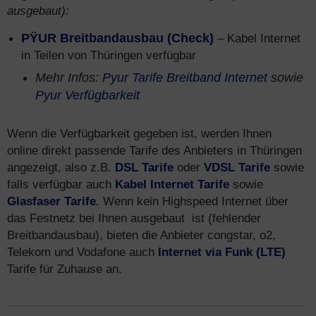
ausgebaut):
PŸUR Breitbandausbau (Check)
– Kabel Internet
in Teilen von Thüringen verfügbar
Mehr Infos:
Pyur Tarife Breitband Internet
sowie
Pyur Verfügbarkeit
Wenn die Verfügbarkeit gegeben ist, werden Ihnen
online direkt passende Tarife des Anbieters in Thüringen
angezeigt, also z.B.
DSL Tarife
oder
VDSL Tarife
sowie
falls verfügbar auch
Kabel Internet Tarife
sowie
Glasfaser Tarife
. Wenn kein Highspeed Internet über
das Festnetz bei Ihnen ausgebaut ist (fehlender
Breitbandausbau), bieten die Anbieter congstar, o2,
Telekom und Vodafone auch
Internet via Funk (LTE)
Tarife für Zuhause an.