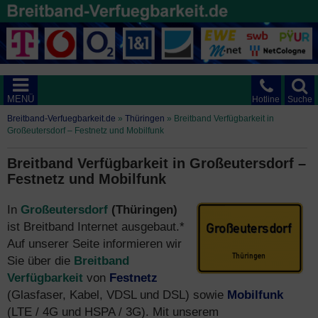
MENÜ
Hotline
Suche
Breitband-Verfuegbarkeit.de
»
Thüringen
»
Breitband Verfügbarkeit in
Großeutersdorf – Festnetz und Mobilfunk
Breitband Verfügbarkeit in Großeutersdorf –
Festnetz und Mobilfunk
In
Großeutersdorf
(Thüringen)
ist Breitband Internet ausgebaut.*
Auf unserer Seite informieren wir
Sie über die
Breitband
Verfügbarkeit
von
Festnetz
(Glasfaser, Kabel, VDSL und DSL) sowie
Mobilfunk
(LTE / 4G und HSPA / 3G). Mit unserem