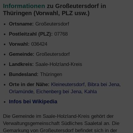
Informationen
zu Großeutersdorf in
Thüringen (Vorwahl, PLZ usw.)
Ortsname:
Großeutersdorf
Postleitzahl (PLZ):
07768
Vorwahl:
036424
Gemeinde:
Großeutersdorf
Landkreis:
Saale-Holzland-Kreis
Bundesland:
Thüringen
Orte in der Nähe:
Kleineutersdorf
,
Bibra bei Jena
,
Orlamünde
,
Eichenberg bei Jena
,
Kahla
Infos bei Wikipedia
Die Gemeinde im Saale-Holzland-Kreis gehört der
Verwaltungsgemeinschaft Südliches Saaletal an. Die
Gemarkung von Großeutersdorf befindet sich in der