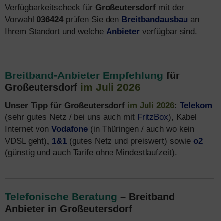
Verfügbarkeitscheck für
Großeutersdorf
mit der
Vorwahl
036424
prüfen Sie den
Breitbandausbau
an
Ihrem Standort und welche
Anbieter
verfügbar sind.
Breitband-Anbieter Empfehlung
für
im Juli 2026
Großeutersdorf
Unser Tipp für Großeutersdorf
im Juli 2026
:
Telekom
(sehr gutes Netz / bei uns auch mit
FritzBox
), Kabel
Internet von
Vodafone
(in Thüringen / auch wo kein
VDSL geht)
,
1&1
(gutes Netz und preiswert) sowie
o2
(günstig und auch Tarife ohne Mindestlaufzeit).
Telefonische Beratung
– Breitband
Anbieter in Großeutersdorf