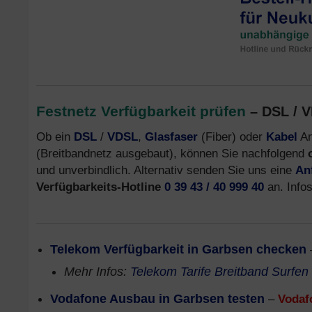
Festnetz Verfügbarkeit prüfen
– DSL / V
Ob ein
DSL
/
VDSL
,
Glasfaser
(Fiber) oder
Kabel
An
(Breitbandnetz ausgebaut), können Sie nachfolgend
und unverbindlich. Alternativ senden Sie uns eine
An
Verfügbarkeits-Hotline
0 39 43 / 40 999 40
an. Info
Telekom Verfügbarkeit in Garbsen checken
Mehr Infos:
Telekom Tarife Breitband Surfen
Vodafone Ausbau in Garbsen testen
–
Vodaf