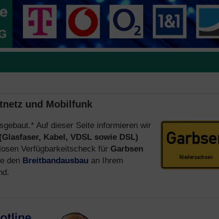
stnetz und Mobilfunk
sgebaut.* Auf dieser Seite informieren wir
(Glasfaser, Kabel, VDSL sowie DSL)
losen Verfügbarkeitscheck für
Garbsen
ie den
Breitbandausbau
an Ihrem
nd.