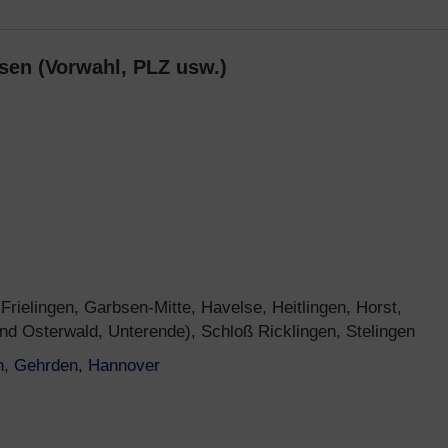
sen (Vorwahl, PLZ usw.)
Frielingen, Garbsen-Mitte, Havelse, Heitlingen, Horst,
d Osterwald, Unterende), Schloß Ricklingen, Stelingen
n
,
Gehrden
,
Hannover