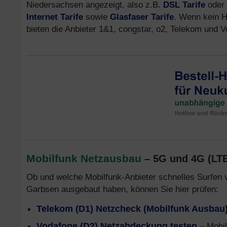
Niedersachsen angezeigt, also z.B.
DSL Tarife
oder
Internet Tarife
sowie
Glasfaser Tarife
. Wenn kein H
bieten die Anbieter 1&1, congstar, o2, Telekom und
Mobilfunk Netzausbau
– 5G und 4G (LT
Ob und welche Mobilfunk-Anbieter schnelles Surfen 
Garbsen ausgebaut haben, können Sie hier prüfen:
Telekom (D1) Netzcheck (Mobilfunk Ausbau
Vodafone (D2) Netzabdeckung testen
– Mobil