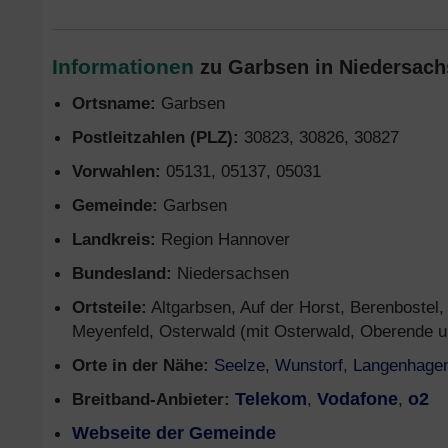
Informationen
zu Garbsen in Niedersach
Ortsname:
Garbsen
Postleitzahlen (PLZ):
30823, 30826, 30827
Vorwahlen:
05131, 05137, 05031
Gemeinde:
Garbsen
Landkreis:
Region Hannover
Bundesland:
Niedersachsen
Ortsteile:
Altgarbsen, Auf der Horst, Berenbostel, 
Meyenfeld, Osterwald (mit Osterwald, Oberende un
Orte in der Nähe:
Seelze
,
Wunstorf
,
Langenhage
Breitband-Anbieter:
Telekom
,
Vodafone
,
o2
Webseite der Gemeinde