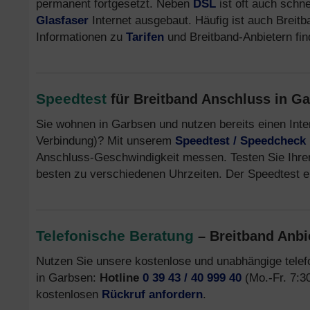
permanent fortgesetzt. Neben
DSL
ist oft auch schn
Glasfaser
Internet ausgebaut. Häufig ist auch Breit
Informationen zu
Tarifen
und Breitband-Anbietern fi
Speedtest
für Breitband Anschluss in G
Sie wohnen in Garbsen und nutzen bereits einen Int
Verbindung)? Mit unserem
Speedtest / Speedcheck
Anschluss-Geschwindigkeit messen. Testen Sie Ihre
besten zu verschiedenen Uhrzeiten. Der Speedtest er
Telefonische Beratung
– Breitband Anbi
Nutzen Sie unsere kostenlose und unabhängige tele
in Garbsen:
Hotline
0 39 43 / 40 999 40
(Mo.-Fr. 7:30
kostenlosen
Rückruf anfordern
.