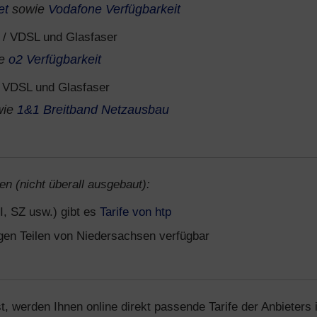
et
sowie
Vodafone Verfügbarkeit
/ VDSL und Glasfaser
ie
o2 Verfügbarkeit
 VDSL und Glasfaser
wie
1&1 Breitband Netzausbau
en (nicht überall ausgebaut):
I, SZ usw.) gibt es
Tarife von htp
igen Teilen von Niedersachsen verfügbar
t, werden Ihnen online direkt passende Tarife der Anbieters 