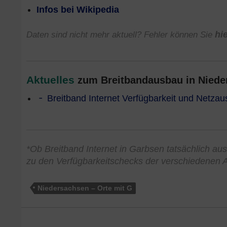
Infos bei Wikipedia
Daten sind nicht mehr aktuell? Fehler können Sie
hi
Aktuelles
zum Breitbandausbau in Nieder
Breitband Internet Verfügbarkeit und Netza
*Ob Breitband Internet in Garbsen tatsächlich ausg
zu den Verfügbarkeitschecks der verschiedenen A
Niedersachsen – Orte mit G