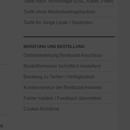
Tarife nach Technologie (DSL, Kabel, Fiber)
Tarife ohne Mindestvertragslaufzeit
Tarife für Junge Leute / Studenten
BERATUNG UND BESTELLUNG
Onlinebestellung Breitband Anschluss
Bestellformulare (schriftlich bestellen)
Beratung zu Tarifen / Verfügbarkeit
Kundenservice der Breitband Anbieter
Fehler melden / Feedback übermitteln
Cookie-Richtlinie
in