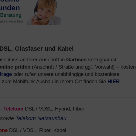
DSL, Glasfaser und Kabel
schluss an Ihrer Anschrift in
Garbsen
verfügbar ist
online prüfen
(Anschrift / Straße und ggf. Vorwahl) – kosten
frage
oder rufen unsere unabhängige und kostenlose
s zum Mobilfunk Ausbau in Ihrem Ort finden Sie
HIER
.
–
Telekom
DSL / VDSL, Hybrid, Fiber
sowie
Telekom Netzausbau
one
DSL / VDSL, Fiber, Kabel