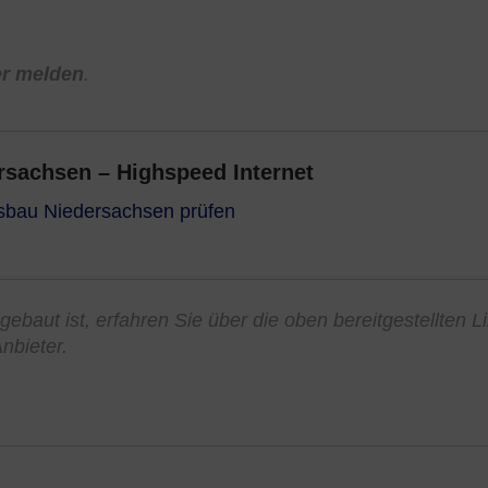
er melden
.
sachsen – Highspeed Internet
usbau Niedersachsen prüfen
ebaut ist, erfahren Sie über die oben bereitgestellten L
nbieter.