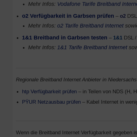
Mehr Infos:
Vodafone Tarife Breitband Intern
o2 Verfügbarkeit in Garbsen prüfen
–
o2
DSL 
Mehr Infos:
o2 Tarife Breitband Internet
sow
1&1 Breitband in Garbsen testen
–
1&1
DSL /
Mehr Infos:
1&1 Tarife Breitband Internet
so
Regionale Breitband Internet Anbieter in Niedersachs
htp Verfügbarkeit prüfen
– in Teilen von NDS (H, H
PŸUR Netzausbau prüfen
– Kabel Internet in wen
Wenn die Breitband Internet Verfügbarkeit gegeben is