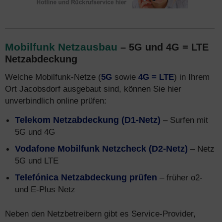
Mobilfunk Netzausbau
– 5G und 4G = LTE
Netzabdeckung
Welche Mobilfunk-Netze (
5G
sowie
4G = LTE
) in Ihrem
Ort Jacobsdorf ausgebaut sind, können Sie hier
unverbindlich online prüfen:
Telekom Netzabdeckung (D1-Netz)
– Surfen mit
5G und 4G
Vodafone Mobilfunk Netzcheck (D2-Netz)
– Netz
5G und LTE
Telefónica Netzabdeckung prüfen
– früher o2-
und E-Plus Netz
Neben den Netzbetreibern gibt es Service-Provider,