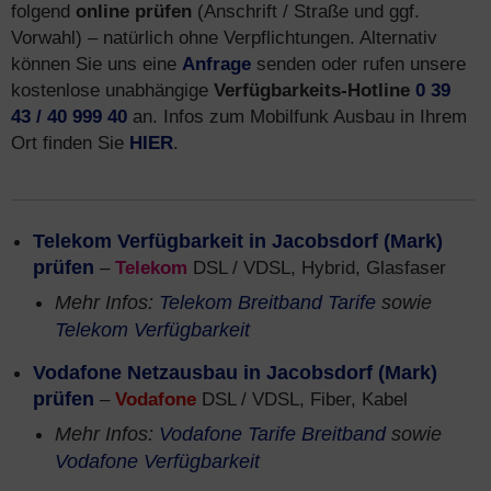
folgend
online prüfen
(Anschrift / Straße und ggf.
Vorwahl) – natürlich ohne Verpflichtungen. Alternativ
können Sie uns eine
Anfrage
senden oder rufen unsere
kostenlose unabhängige
Verfügbarkeits-Hotline
0 39
43 / 40 999 40
an. Infos zum Mobilfunk Ausbau in Ihrem
Ort finden Sie
HIER
.
Telekom Verfügbarkeit in Jacobsdorf (Mark)
prüfen
–
Telekom
DSL / VDSL, Hybrid, Glasfaser
Mehr Infos:
Telekom Breitband Tarife
sowie
Telekom Verfügbarkeit
Vodafone Netzausbau in Jacobsdorf (Mark)
prüfen
–
Vodafone
DSL / VDSL, Fiber, Kabel
Mehr Infos:
Vodafone Tarife Breitband
sowie
Vodafone Verfügbarkeit