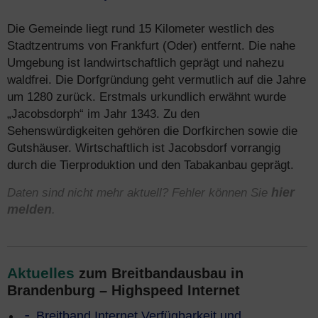
Die Gemeinde liegt rund 15 Kilometer westlich des
Stadtzentrums von Frankfurt (Oder) entfernt. Die nahe
Umgebung ist landwirtschaftlich geprägt und nahezu
waldfrei. Die Dorfgründung geht vermutlich auf die Jahre
um 1280 zurück. Erstmals urkundlich erwähnt wurde
„Jacobsdorph“ im Jahr 1343. Zu den
Sehenswürdigkeiten gehören die Dorfkirchen sowie die
Gutshäuser. Wirtschaftlich ist Jacobsdorf vorrangig
durch die Tierproduktion und den Tabakanbau geprägt.
Daten sind nicht mehr aktuell? Fehler können Sie
hier
melden
.
Aktuelles
zum Breitbandausbau in
Brandenburg – Highspeed Internet
Breitband Internet Verfügbarkeit und