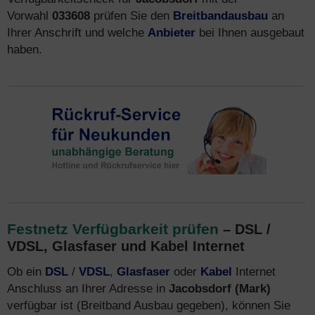
Vorwahl
033608
prüfen Sie den
Breitbandausbau
an
Ihrer Anschrift und welche
Anbieter
bei Ihnen ausgebaut
haben.
Festnetz Verfügbarkeit prüfen
– DSL /
VDSL, Glasfaser und Kabel Internet
Ob ein
DSL
/
VDSL
,
Glasfaser
oder
Kabel
Internet
Anschluss an Ihrer Adresse in
Jacobsdorf (Mark)
verfügbar ist (Breitband Ausbau gegeben), können Sie