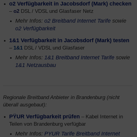
o2 Verfügbarkeit in Jacobsdorf (Mark) checken
–
o2
DSL / VDSL und Glasfaser Netz
Mehr Infos:
o2 Breitband Internet Tarife
sowie
o2 Verfügbarkeit
1&1 Verfügbarkeit in Jacobsdorf (Mark) testen
–
1&1
DSL / VDSL und Glasfaser
Mehr Infos:
1&1 Breitband Internet Tarife
sowie
1&1 Netzausbau
Regionale Breitband Anbieter in Brandenburg (nicht
überall ausgebaut):
PŸUR Verfügbarkeit prüfen
– Kabel Internet in
Teilen von Brandenburg verfügbar
Mehr Infos:
PYUR Tarife Breitband Internet