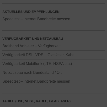
AKTUELLES UND EMPFEHLUNGEN
Speedtest – Internet Bandbreite messen
VERFÜGBARKEIT UND NETZAUSBAU
Breitband Anbieter – Verfügbarkeit
Verfügbarkeit DSL, VDSL, Glasfaser, Kabel
Verfügbarkeit Mobilfunk (LTE, HSPA u.a.)
Netzausbau nach Bundesland / Ort
Speedtest – Internet Bandbreite messen
TARIFE (DSL, VDSL, KABEL, GLASFASER)