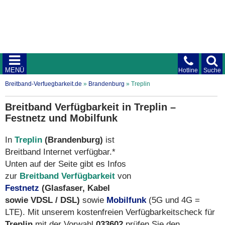
MENÜ
Hotline
Suche
Breitband-Verfuegbarkeit.de
»
Brandenburg
»
Treplin
Breitband Verfügbarkeit in Treplin –
Festnetz und Mobilfunk
In
Treplin
(Brandenburg)
ist
Breitband Internet verfügbar.*
Unten auf der Seite gibt es Infos
zur
Breitband Verfügbarkeit
von
Festnetz
(Glasfaser, Kabel
sowie VDSL / DSL)
sowie
Mobilfunk
(5G und 4G =
LTE). Mit unserem kostenfreien Verfügbarkeitscheck für
Treplin
mit der Vorwahl
033602
prüfen Sie den