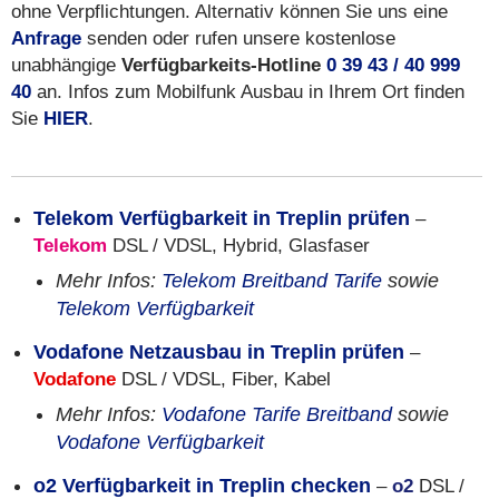
ohne Verpflichtungen. Alternativ können Sie uns eine
Anfrage
senden oder rufen unsere kostenlose
unabhängige
Verfügbarkeits-Hotline
0 39 43 / 40 999
40
an. Infos zum Mobilfunk Ausbau in Ihrem Ort finden
Sie
HIER
.
Telekom Verfügbarkeit in Treplin prüfen
–
Telekom
DSL / VDSL, Hybrid, Glasfaser
Mehr Infos:
Telekom Breitband Tarife
sowie
Telekom Verfügbarkeit
Vodafone Netzausbau in Treplin prüfen
–
Vodafone
DSL / VDSL, Fiber, Kabel
Mehr Infos:
Vodafone Tarife Breitband
sowie
Vodafone Verfügbarkeit
o2 Verfügbarkeit in Treplin checken
–
o2
DSL /