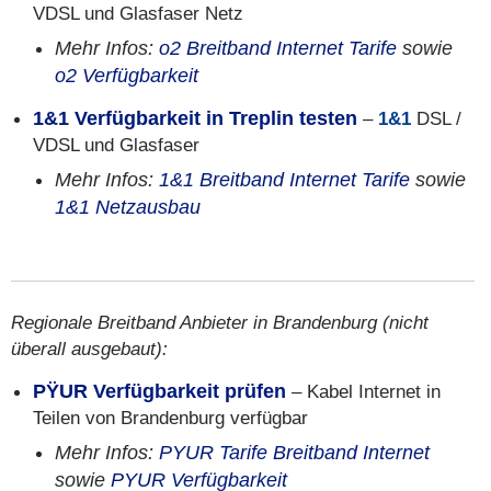
VDSL und Glasfaser Netz
Mehr Infos:
o2 Breitband Internet Tarife
sowie
o2 Verfügbarkeit
1&1 Verfügbarkeit in Treplin testen
–
1&1
DSL /
VDSL und Glasfaser
Mehr Infos:
1&1 Breitband Internet Tarife
sowie
1&1 Netzausbau
Regionale Breitband Anbieter in Brandenburg (nicht
überall ausgebaut):
PŸUR Verfügbarkeit prüfen
– Kabel Internet in
Teilen von Brandenburg verfügbar
Mehr Infos:
PYUR Tarife Breitband Internet
sowie
PYUR Verfügbarkeit