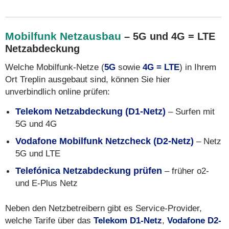
Mobilfunk Netzausbau
– 5G und 4G = LTE
Netzabdeckung
Welche Mobilfunk-Netze (
5G
sowie
4G = LTE
) in Ihrem
Ort Treplin ausgebaut sind, können Sie hier
unverbindlich online prüfen:
Telekom Netzabdeckung (D1-Netz)
– Surfen mit
5G und 4G
Vodafone Mobilfunk Netzcheck (D2-Netz)
– Netz
5G und LTE
Telefónica Netzabdeckung prüfen
– früher o2-
und E-Plus Netz
Neben den Netzbetreibern gibt es Service-Provider,
welche Tarife über das
Telekom D1-Netz
,
Vodafone D2-