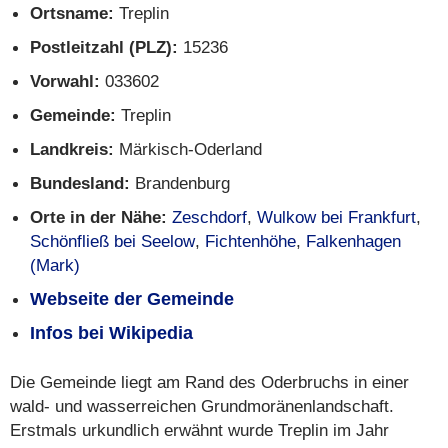
Ortsname:
Treplin
Postleitzahl (PLZ):
15236
Vorwahl:
033602
Gemeinde:
Treplin
Landkreis:
Märkisch-Oderland
Bundesland:
Brandenburg
Orte in der Nähe:
Zeschdorf
,
Wulkow bei Frankfurt
,
Schönfließ bei Seelow
,
Fichtenhöhe
,
Falkenhagen
(Mark)
Webseite der Gemeinde
Infos bei Wikipedia
Die Gemeinde liegt am Rand des Oderbruchs in einer
wald- und wasserreichen Grundmoränenlandschaft.
Erstmals urkundlich erwähnt wurde Treplin im Jahr