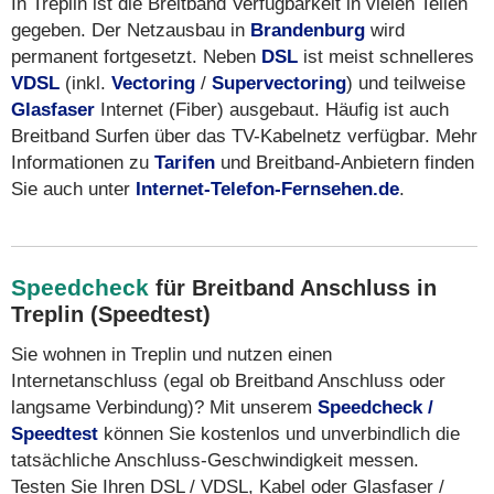
In Treplin ist die Breitband Verfügbarkeit in vielen Teilen
gegeben. Der Netzausbau in
Brandenburg
wird
permanent fortgesetzt. Neben
DSL
ist meist schnelleres
VDSL
(inkl.
Vectoring
/
Supervectoring
) und teilweise
Glasfaser
Internet (Fiber) ausgebaut. Häufig ist auch
Breitband Surfen über das TV-Kabelnetz verfügbar. Mehr
Informationen zu
Tarifen
und Breitband-Anbietern finden
Sie auch unter
Internet-Telefon-Fernsehen.de
.
Speedcheck
für Breitband Anschluss in
Treplin (Speedtest)
Sie wohnen in Treplin und nutzen einen
Internetanschluss (egal ob Breitband Anschluss oder
langsame Verbindung)? Mit unserem
Speedcheck /
Speedtest
können Sie kostenlos und unverbindlich die
tatsächliche Anschluss-Geschwindigkeit messen.
Testen Sie Ihren DSL / VDSL, Kabel oder Glasfaser /