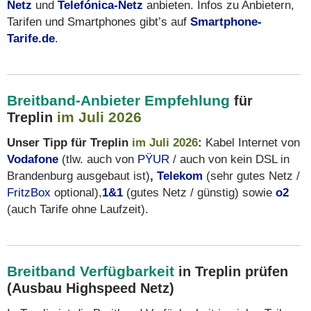
Netz
und
Telefónica-Netz
anbieten. Infos zu Anbietern,
Tarifen und Smartphones gibt’s auf
Smartphone-
Tarife.de
.
Breitband-Anbieter Empfehlung
für
im Juli 2026
Treplin
Unser Tipp für Treplin
im Juli 2026
:
Kabel Internet von
Vodafone
(tlw. auch von
PŸUR
/ auch von kein DSL in
Brandenburg ausgebaut ist)
,
Telekom
(sehr gutes Netz /
FritzBox
optional),
1&1
(gutes Netz / günstig) sowie
o2
(auch Tarife ohne Laufzeit).
Breitband Verfügbarkeit
in Treplin prüfen
(Ausbau Highspeed Netz)