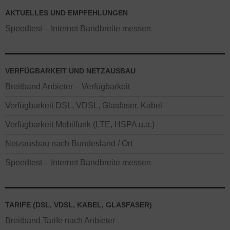
AKTUELLES UND EMPFEHLUNGEN
Speedtest – Internet Bandbreite messen
VERFÜGBARKEIT UND NETZAUSBAU
Breitband Anbieter – Verfügbarkeit
Verfügbarkeit DSL, VDSL, Glasfaser, Kabel
Verfügbarkeit Mobilfunk (LTE, HSPA u.a.)
Netzausbau nach Bundesland / Ort
Speedtest – Internet Bandbreite messen
TARIFE (DSL, VDSL, KABEL, GLASFASER)
Breitband Tarife nach Anbieter