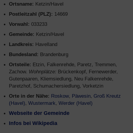
Ortsname:
Ketzin/Havel
Postleitzahl (PLZ):
14669
Vorwahl:
033233
Gemeinde:
Ketzin/Havel
Landkreis:
Havelland
Bundesland:
Brandenburg
Ortsteile:
Etzin, Falkenrehde, Paretz, Tremmen,
Zachow.
Wohnplätze:
Brückenkopf, Fernewerder,
Gutenpaaren, Kliemsiedlung, Neu Falkenrehde,
Paretzhof, Schumachersiedlung, Vorketzin
Orte in der Nähe:
Roskow
,
Päwesin
,
Groß Kreutz
(Havel)
,
Wustermark
,
Werder (Havel)
Webseite der Gemeinde
Infos bei Wikipedia