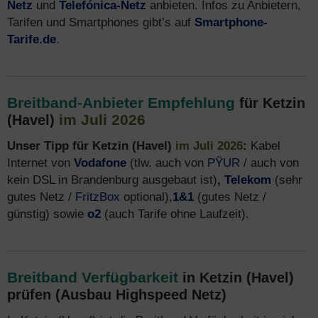
Netz
und
Telefónica-Netz
anbieten. Infos zu Anbietern,
Tarifen und Smartphones gibt’s auf
Smartphone-
Tarife.de
.
Breitband-Anbieter Empfehlung
für Ketzin
im Juli 2026
(Havel)
Unser Tipp für Ketzin (Havel)
im Juli 2026
:
Kabel
Internet von
Vodafone
(tlw. auch von
PŸUR
/ auch von
kein DSL in Brandenburg ausgebaut ist)
,
Telekom
(sehr
gutes Netz /
FritzBox
optional),
1&1
(gutes Netz /
günstig) sowie
o2
(auch Tarife ohne Laufzeit).
Breitband Verfügbarkeit
in Ketzin (Havel)
prüfen (Ausbau Highspeed Netz)