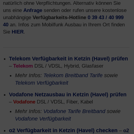
natürlich ohne Verpflichtungen. Alternativ können Sie
uns eine
Anfrage
senden oder rufen unsere kostenlose
unabhängige
Verfügbarkeits-Hotline
0 39 43 / 40 999
40
an. Infos zum Mobilfunk Ausbau in Ihrem Ort finden
Sie
HIER
.
Telekom Verfügbarkeit in Ketzin (Havel) prüfen
–
Telekom
DSL / VDSL, Hybrid, Glasfaser
Mehr Infos:
Telekom Breitband Tarife
sowie
Telekom Verfügbarkeit
Vodafone Netzausbau in Ketzin (Havel) prüfen
–
Vodafone
DSL / VDSL, Fiber, Kabel
Mehr Infos:
Vodafone Tarife Breitband
sowie
Vodafone Verfügbarkeit
o2 Verfügbarkeit in Ketzin (Havel) checken
–
o2