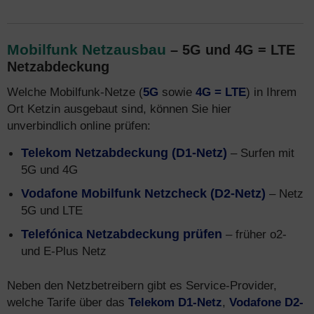
Mobilfunk Netzausbau
– 5G und 4G = LTE
Netzabdeckung
Welche Mobilfunk-Netze (
5G
sowie
4G = LTE
) in Ihrem
Ort Ketzin ausgebaut sind, können Sie hier
unverbindlich online prüfen:
Telekom Netzabdeckung (D1-Netz)
– Surfen mit
5G und 4G
Vodafone Mobilfunk Netzcheck (D2-Netz)
– Netz
5G und LTE
Telefónica Netzabdeckung prüfen
– früher o2-
und E-Plus Netz
Neben den Netzbetreibern gibt es Service-Provider,
welche Tarife über das
Telekom D1-Netz
,
Vodafone D2-