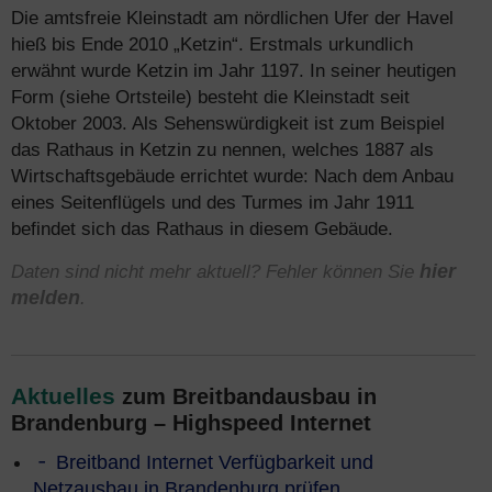
Die amtsfreie Kleinstadt am nördlichen Ufer der Havel
hieß bis Ende 2010 „Ketzin“. Erstmals urkundlich
erwähnt wurde Ketzin im Jahr 1197. In seiner heutigen
Form (siehe Ortsteile) besteht die Kleinstadt seit
Oktober 2003. Als Sehenswürdigkeit ist zum Beispiel
das Rathaus in Ketzin zu nennen, welches 1887 als
Wirtschaftsgebäude errichtet wurde: Nach dem Anbau
eines Seitenflügels und des Turmes im Jahr 1911
befindet sich das Rathaus in diesem Gebäude.
Daten sind nicht mehr aktuell? Fehler können Sie
hier
melden
.
Aktuelles
zum Breitbandausbau in
Brandenburg – Highspeed Internet
Breitband Internet Verfügbarkeit und
Netzausbau in Brandenburg prüfen