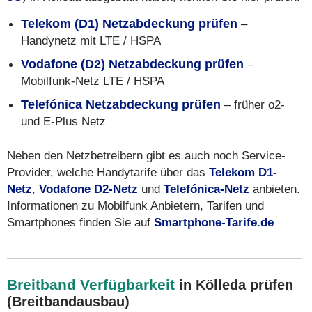
Telekom (D1) Netzabdeckung prüfen
–
Handynetz mit LTE / HSPA
Vodafone (D2) Netzabdeckung prüfen
–
Mobilfunk-Netz LTE / HSPA
Telefónica Netzabdeckung prüfen
– früher o2-
und E-Plus Netz
Neben den Netzbetreibern gibt es auch noch Service-
Provider, welche Handytarife über das
Telekom D1-
Netz
,
Vodafone D2-Netz
und
Telefónica-Netz
anbieten.
Informationen zu Mobilfunk Anbietern, Tarifen und
Smartphones finden Sie auf
Smartphone-Tarife.de
Breitband Verfügbarkeit
in Kölleda prüfen
(Breitbandausbau)