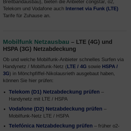
Breitbandausbau), bieten die Anbieter congstar, o2,
Telekom und Vodafone auch
Internet via Funk (LTE)
Tarife für Zuhause an.
Mobilfunk Netzausbau
– LTE (4G) und
HSPA (3G) Netzabdeckung
Ob und welche Mobilfunk-Anbieter schnelles Surfen via
Handynetz / Mobilfunk-Netz (
LTE / 4G
sowie
HSPA /
3G
) in Mönchpfiffel-Nikolausrieth ausgebaut haben,
können Sie hier prüfen:
Telekom (D1) Netzabdeckung prüfen
–
Handynetz mit LTE / HSPA
Vodafone (D2) Netzabdeckung prüfen
–
Mobilfunk-Netz LTE / HSPA
Telefónica Netzabdeckung prüfen
– früher o2-