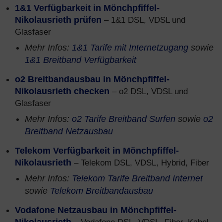
1&1 Verfügbarkeit in Mönchpfiffel-
Nikolausrieth prüfen
– 1&1 DSL, VDSL und
Glasfaser
Mehr Infos:
1&1 Tarife mit Internetzugang
sowie
1&1 Breitband Verfügbarkeit
o2 Breitbandausbau in Mönchpfiffel-
Nikolausrieth checken
– o2 DSL, VDSL und
Glasfaser
Mehr Infos:
o2 Tarife Breitband Surfen
sowie
o2
Breitband Netzausbau
Telekom Verfügbarkeit in Mönchpfiffel-
Nikolausrieth
– Telekom DSL, VDSL, Hybrid, Fiber
Mehr Infos:
Telekom Tarife Breitband Internet
sowie
Telekom Breitbandausbau
Vodafone Netzausbau in Mönchpfiffel-