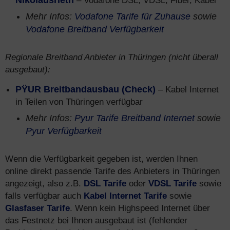
Nikolausrieth
– Vodafone DSL, VDSL, Fiber, Kabel
Mehr Infos:
Vodafone Tarife für Zuhause
sowie
Vodafone Breitband Verfügbarkeit
Regionale Breitband Anbieter in Thüringen (nicht überall
ausgebaut):
PŸUR Breitbandausbau (Check)
– Kabel Internet
in Teilen von Thüringen verfügbar
Mehr Infos:
Pyur Tarife Breitband Internet
sowie
Pyur Verfügbarkeit
Wenn die Verfügbarkeit gegeben ist, werden Ihnen
online direkt passende Tarife des Anbieters in Thüringen
angezeigt, also z.B.
DSL Tarife
oder
VDSL Tarife
sowie
falls verfügbar auch
Kabel Internet Tarife
sowie
Glasfaser Tarife
. Wenn kein Highspeed Internet über
das Festnetz bei Ihnen ausgebaut ist (fehlender