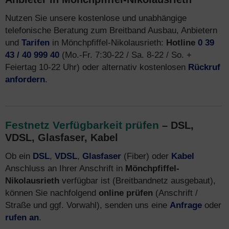
Nutzen Sie unsere kostenlose und unabhängige
telefonische Beratung zum Breitband Ausbau, Anbietern
und
Tarifen
in Mönchpfiffel-Nikolausrieth:
Hotline
0 39
43 / 40 999 40
(Mo.-Fr. 7:30-22 / Sa. 8-22 / So. +
Feiertag 10-22 Uhr) oder alternativ kostenlosen
Rückruf
anfordern
.
Festnetz Verfügbarkeit prüfen
– DSL,
VDSL, Glasfaser, Kabel
Ob ein
DSL
,
VDSL
,
Glasfaser
(Fiber) oder
Kabel
Anschluss an Ihrer Anschrift in
Mönchpfiffel-
Nikolausrieth
verfügbar ist (Breitbandnetz ausgebaut),
können Sie nachfolgend
online prüfen
(Anschrift /
Straße und ggf. Vorwahl), senden uns eine
Anfrage
oder
rufen an
.