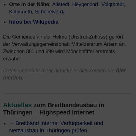
Orte in der Nähe:
Allstedt
,
Heygendorf
,
Voigtstedt
,
Kalbsrieth
,
Schönewerda
Infos bei Wikipedia
Die Gemeinde an der Helme (Unstrut-Zufluss) gehört
der Verwaltungsgemeinschaft Mittelzentrum Artern an.
Zwischen 881 und 899 wird Mönchpfiffel erstmals
erwähnt.
Daten sind nicht mehr aktuell? Fehler können Sie
hier
melden
.
Aktuelles
zum Breitbandausbau in
Thüringen – Highspeed Internet
Breitband Internet Verfügbarkeit und
Netzausbau in Thüringen prüfen