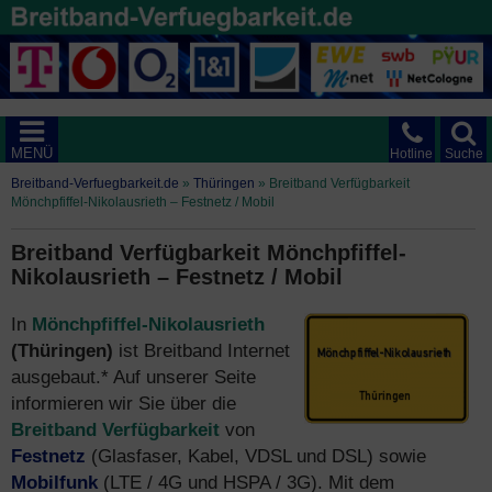
MENÜ
Hotline
Suche
Breitband-Verfuegbarkeit.de
»
Thüringen
»
Breitband Verfügbarkeit
Mönchpfiffel-Nikolausrieth – Festnetz / Mobil
Breitband Verfügbarkeit Mönchpfiffel-
Nikolausrieth – Festnetz / Mobil
In
Mönchpfiffel-Nikolausrieth
(Thüringen)
ist Breitband Internet
ausgebaut.* Auf unserer Seite
informieren wir Sie über die
Breitband Verfügbarkeit
von
Festnetz
(Glasfaser, Kabel, VDSL und DSL) sowie
Mobilfunk
(LTE / 4G und HSPA / 3G). Mit dem