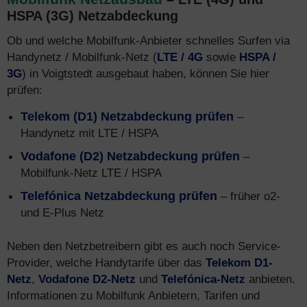
HSPA (3G) Netzabdeckung
Ob und welche Mobilfunk-Anbieter schnelles Surfen via
Handynetz / Mobilfunk-Netz (
LTE / 4G
sowie
HSPA /
3G
) in Voigtstedt ausgebaut haben, können Sie hier
prüfen:
Telekom (D1) Netzabdeckung prüfen
–
Handynetz mit LTE / HSPA
Vodafone (D2) Netzabdeckung prüfen
–
Mobilfunk-Netz LTE / HSPA
Telefónica Netzabdeckung prüfen
– früher o2-
und E-Plus Netz
Neben den Netzbetreibern gibt es auch noch Service-
Provider, welche Handytarife über das
Telekom D1-
Netz
,
Vodafone D2-Netz
und
Telefónica-Netz
anbieten.
Informationen zu Mobilfunk Anbietern, Tarifen und