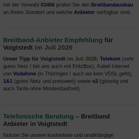
mit der Vorwahl
03466
prüfen Sie den
Breitbandausbau
an Ihrem Standort und welche
Anbieter
verfügbar sind.
Breitband-Anbieter Empfehlung
für
im Juli 2026
Voigtstedt
Unser Tipp für Voigtstedt
im Juli 2026
:
Telekom
(sehr
gutes Netz / bei uns auch mit
FritzBox
), Kabel Internet
von
Vodafone
(in Thüringen / auch wo kein VDSL geht)
,
1&1
(gutes Netz und preiswert) sowie
o2
(günstig und
auch Tarife ohne Mindestlaufzeit).
Telefonische Beratung
– Breitband
Anbieter in Voigtstedt
Nutzen Sie unsere kostenlose und unabhängige