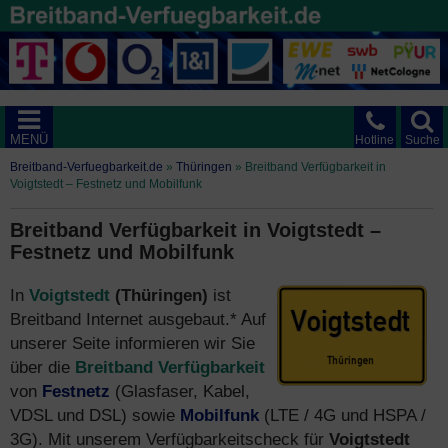
MENÜ
Hotline
Suche
Breitband-Verfuegbarkeit.de
»
Thüringen
»
Breitband Verfügbarkeit in
Voigtstedt – Festnetz und Mobilfunk
Breitband Verfügbarkeit in Voigtstedt –
Festnetz und Mobilfunk
In
Voigtstedt
(Thüringen)
ist
Breitband Internet ausgebaut.* Auf
unserer Seite informieren wir Sie
über die
Breitband Verfügbarkeit
von
Festnetz
(Glasfaser, Kabel,
VDSL und DSL) sowie
Mobilfunk
(LTE / 4G und HSPA /
3G). Mit unserem Verfügbarkeitscheck für
Voigtstedt