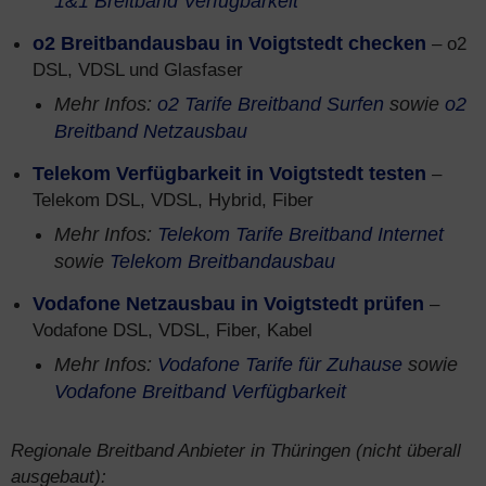
1&1 Breitband Verfügbarkeit
o2 Breitbandausbau in Voigtstedt checken
– o2
DSL, VDSL und Glasfaser
Mehr Infos:
o2 Tarife Breitband Surfen
sowie
o2
Breitband Netzausbau
Telekom Verfügbarkeit in Voigtstedt testen
–
Telekom DSL, VDSL, Hybrid, Fiber
Mehr Infos:
Telekom Tarife Breitband Internet
sowie
Telekom Breitbandausbau
Vodafone Netzausbau in Voigtstedt prüfen
–
Vodafone DSL, VDSL, Fiber, Kabel
Mehr Infos:
Vodafone Tarife für Zuhause
sowie
Vodafone Breitband Verfügbarkeit
Regionale Breitband Anbieter in Thüringen (nicht überall
ausgebaut):