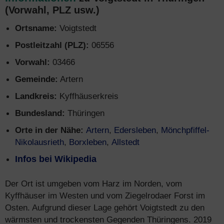
(Vorwahl, PLZ usw.)
Ortsname:
Voigtstedt
Postleitzahl (PLZ):
06556
Vorwahl:
03466
Gemeinde:
Artern
Landkreis:
Kyffhäuserkreis
Bundesland:
Thüringen
Orte in der Nähe:
Artern
,
Edersleben
,
Mönchpfiffel-
Nikolausrieth
,
Borxleben
,
Allstedt
Infos bei Wikipedia
Der Ort ist umgeben vom Harz im Norden, vom
Kyffhäuser im Westen und vom Ziegelrodaer Forst im
Osten. Aufgrund dieser Lage gehört Voigtstedt zu den
wärmsten und trockensten Gegenden Thüringens. 2019