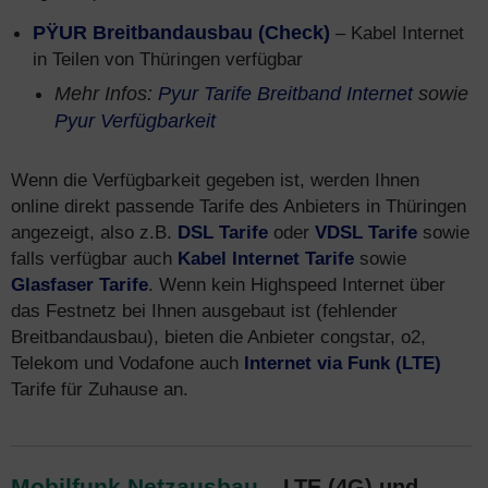
PŸUR Breitbandausbau (Check)
– Kabel Internet
in Teilen von Thüringen verfügbar
Mehr Infos:
Pyur Tarife Breitband Internet
sowie
Pyur Verfügbarkeit
Wenn die Verfügbarkeit gegeben ist, werden Ihnen
online direkt passende Tarife des Anbieters in Thüringen
angezeigt, also z.B.
DSL Tarife
oder
VDSL Tarife
sowie
falls verfügbar auch
Kabel Internet Tarife
sowie
Glasfaser Tarife
. Wenn kein Highspeed Internet über
das Festnetz bei Ihnen ausgebaut ist (fehlender
Breitbandausbau), bieten die Anbieter congstar, o2,
Telekom und Vodafone auch
Internet via Funk (LTE)
Tarife für Zuhause an.
Mobilfunk Netzausbau
– LTE (4G) und