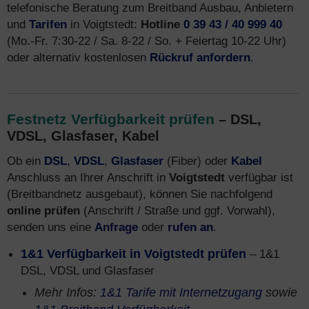
telefonische Beratung zum Breitband Ausbau, Anbietern
und
Tarifen
in Voigtstedt:
Hotline
0 39 43 / 40 999 40
(Mo.-Fr. 7:30-22 / Sa. 8-22 / So. + Feiertag 10-22 Uhr)
oder alternativ kostenlosen
Rückruf anfordern
.
Festnetz Verfügbarkeit prüfen
– DSL,
VDSL, Glasfaser, Kabel
Ob ein
DSL
,
VDSL
,
Glasfaser
(Fiber) oder
Kabel
Anschluss an Ihrer Anschrift in
Voigtstedt
verfügbar ist
(Breitbandnetz ausgebaut), können Sie nachfolgend
online prüfen
(Anschrift / Straße und ggf. Vorwahl),
senden uns eine
Anfrage
oder
rufen an
.
1&1 Verfügbarkeit in Voigtstedt prüfen
– 1&1
DSL, VDSL und Glasfaser
Mehr Infos:
1&1 Tarife mit Internetzugang
sowie