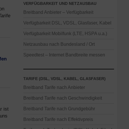
VERFÜGBARKEIT UND NETZAUSBAU
von
Breitband Anbieter – Verfügbarkeit
arife
Verfügbarkeit DSL, VDSL, Glasfaser, Kabel
Verfügbarkeit Mobilfunk (LTE, HSPA u.a.)
Netzausbau nach Bundesland / Ort
Speedtest – Internet Bandbreite messen
fen
TARIFE (DSL, VDSL, KABEL, GLASFASER)
Breitband Tarife nach Anbieter
Breitband Tarife nach Geschwindigkeit
 ist
Breitband Tarife nach Grundgebühr
 uns
Breitband Tarife nach Effektivpreis