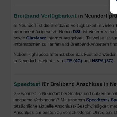
Breitband Verfügbarkeit
in Neundorf prü
In Neundorf ist die Breitband Verfügbarkeit in viele
permanent fortgesetzt. Neben
DSL
ist vielerorts au
sowie
Glasfaser
Internet ausgebaut. Teilweise ist a
Informationen zu Tarifen und Breitband-Anbietern fin
Neben Highspeed-Internet über das Festnetz werden
in Neundorf erreicht – via
LTE (4G)
und
HSPA (3G)
.
Speedtest
für Breitband Anschluss in N
Sie wohnen in Neundorf bei Schleiz und nutzen berei
langsame Verbindung)? Mit unserem
Speedtest / S
tatsächliche aktuelle Anschluss-Geschwindigkeit me
Anschluss am besten zu verschiedenen Uhrzeiten. De