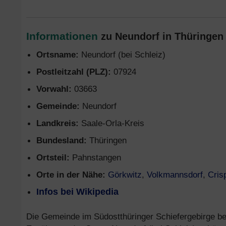
Informationen
zu Neundorf in Thüringen 
Ortsname:
Neundorf (bei Schleiz)
Postleitzahl (PLZ):
07924
Vorwahl:
03663
Gemeinde:
Neundorf
Landkreis:
Saale-Orla-Kreis
Bundesland:
Thüringen
Ortsteil:
Pahnstangen
Orte in der Nähe:
Görkwitz
,
Volkmannsdorf
,
Cris
Infos bei Wikipedia
Die Gemeinde im Südostthüringer Schiefergebirge be