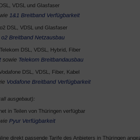
DSL, VDSL und Glasfaser
wie
1&1 Breitband Verfügbarkeit
o2 DSL, VDSL und Glasfaser
e
o2 Breitband Netzausbau
Telekom DSL, VDSL, Hybrid, Fiber
t
sowie
Telekom Breitbandausbau
Vodafone DSL, VDSL, Fiber, Kabel
ie
Vodafone Breitband Verfügbarkeit
all ausgebaut):
net in Teilen von Thüringen verfügbar
wie
Pyur Verfügbarkeit
ine direkt passende Tarife des Anbieters in Thüringen angez