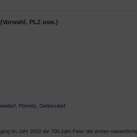
(Vorwahl, PLZ usw.)
pendorf
,
Pörmitz
,
Oettersdorf
ging im Jahr 2010 die 700-Jahr-Feier der ersten namentlich