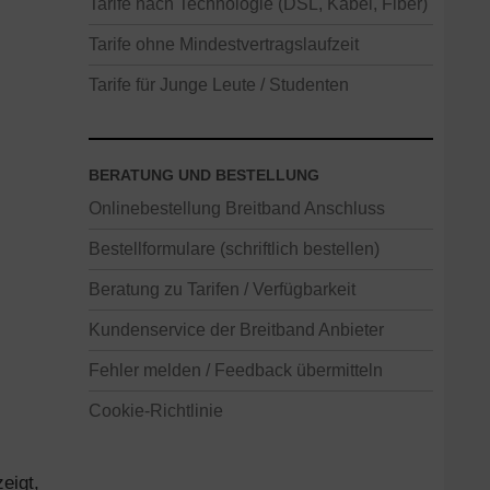
Tarife nach Technologie (DSL, Kabel, Fiber)
Tarife ohne Mindestvertragslaufzeit
Tarife für Junge Leute / Studenten
BERATUNG UND BESTELLUNG
Onlinebestellung Breitband Anschluss
Bestellformulare (schriftlich bestellen)
Beratung zu Tarifen / Verfügbarkeit
Kundenservice der Breitband Anbieter
Fehler melden / Feedback übermitteln
Cookie-Richtlinie
eigt,