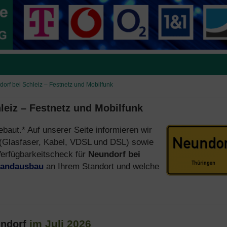
dorf bei Schleiz – Festnetz und Mobilfunk
leiz – Festnetz und Mobilfunk
ebaut.* Auf unserer Seite informieren wir
(Glasfaser, Kabel, VDSL und DSL) sowie
erfügbarkeitscheck für
Neundorf bei
bandausbau
an Ihrem Standort und welche
im Juli 2026
undorf