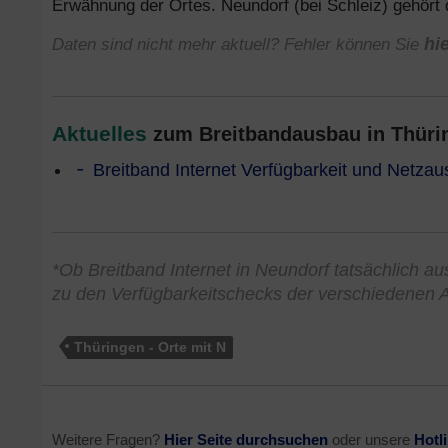
Erwähnung der Ortes. Neundorf (bei Schleiz) gehört
Daten sind nicht mehr aktuell? Fehler können Sie
hi
Aktuelles
zum Breitbandausbau in Thürin
Breitband Internet Verfügbarkeit und Netzau
*Ob Breitband Internet in Neundorf tatsächlich aus
zu den Verfügbarkeitschecks der verschiedenen A
Thüringen - Orte mit N
Weitere Fragen?
Hier Seite durchsuchen
oder unsere
Hotl