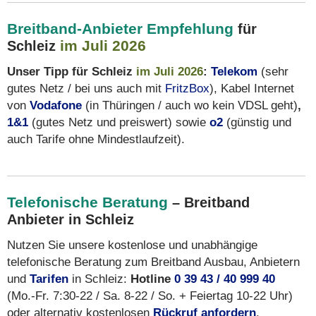
Breitband-Anbieter Empfehlung
für
im Juli 2026
Schleiz
Unser Tipp für Schleiz
im Juli 2026
:
Telekom
(sehr
gutes Netz / bei uns auch mit
FritzBox
), Kabel Internet
von
Vodafone
(in Thüringen / auch wo kein VDSL geht)
,
1&1
(gutes Netz und preiswert) sowie
o2
(günstig und
auch Tarife ohne Mindestlaufzeit).
Telefonische Beratung
– Breitband
Anbieter in Schleiz
Nutzen Sie unsere kostenlose und unabhängige
telefonische Beratung zum Breitband Ausbau, Anbietern
und
Tarifen
in Schleiz:
Hotline
0 39 43 / 40 999 40
(Mo.-Fr. 7:30-22 / Sa. 8-22 / So. + Feiertag 10-22 Uhr)
oder alternativ kostenlosen
Rückruf anfordern
.