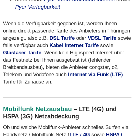
Pyur Verfügbarkeit
Wenn die Verfügbarkeit gegeben ist, werden Ihnen
online direkt passende Tarife des Anbieters in Thüringen
angezeigt, also z.B.
DSL Tarife
oder
VDSL Tarife
sowie
falls verfügbar auch
Kabel Internet Tarife
sowie
Glasfaser Tarife
. Wenn kein Highspeed Internet über
das Festnetz bei Ihnen ausgebaut ist (fehlender
Breitbandausbau), bieten die Anbieter congstar, o2,
Telekom und Vodafone auch
Internet via Funk (LTE)
Tarife für Zuhause an.
Mobilfunk Netzausbau
– LTE (4G) und
HSPA (3G) Netzabdeckung
Ob und welche Mobilfunk-Anbieter schnelles Surfen via
Handynetz / Mobilfunk-Netz (
LTE / 4G
sowie
HSPA /