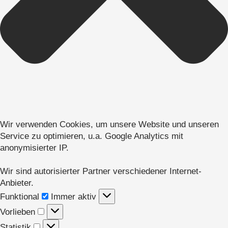
Wir verwenden Cookies, um unsere Website und unseren
Service zu optimieren, u.a. Google Analytics mit
anonymisierter IP.
Wir sind autorisierter Partner verschiedener Internet-
Anbieter.
Funktional
Funktional
Immer aktiv
Vorlieben
Vorlieben
Statistik
Statistik