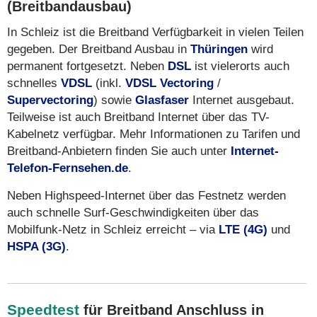
(Breitbandausbau)
In Schleiz ist die Breitband Verfügbarkeit in vielen Teilen
gegeben. Der Breitband Ausbau in
Thüringen
wird
permanent fortgesetzt. Neben
DSL
ist vielerorts auch
schnelles
VDSL
(inkl.
VDSL Vectoring
/
Supervectoring
) sowie
Glasfaser
Internet ausgebaut.
Teilweise ist auch Breitband Internet über das TV-
Kabelnetz verfügbar. Mehr Informationen zu Tarifen und
Breitband-Anbietern finden Sie auch unter
Internet-
Telefon-Fernsehen.de
.
Neben Highspeed-Internet über das Festnetz werden
auch schnelle Surf-Geschwindigkeiten über das
Mobilfunk-Netz in Schleiz erreicht – via
LTE (4G)
und
HSPA (3G)
.
Speedtest
für Breitband Anschluss in