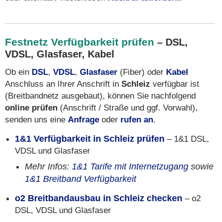
Festnetz Verfügbarkeit prüfen
– DSL,
VDSL, Glasfaser, Kabel
Ob ein
DSL
,
VDSL
,
Glasfaser
(Fiber) oder
Kabel
Anschluss an Ihrer Anschrift in
Schleiz
verfügbar ist
(Breitbandnetz ausgebaut), können Sie nachfolgend
online prüfen
(Anschrift / Straße und ggf. Vorwahl),
senden uns eine
Anfrage
oder
rufen an
.
1&1 Verfügbarkeit in Schleiz prüfen
– 1&1 DSL,
VDSL und Glasfaser
Mehr Infos:
1&1 Tarife mit Internetzugang
sowie
1&1 Breitband Verfügbarkeit
o2 Breitbandausbau in Schleiz checken
– o2
DSL, VDSL und Glasfaser