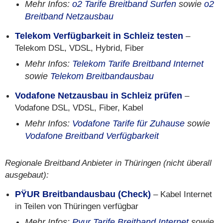
Mehr Infos:
o2 Tarife Breitband Surfen
sowie
o2
Breitband Netzausbau
Telekom Verfügbarkeit in Schleiz testen
–
Telekom DSL, VDSL, Hybrid, Fiber
Mehr Infos:
Telekom Tarife Breitband Internet
sowie
Telekom Breitbandausbau
Vodafone Netzausbau in Schleiz prüfen
–
Vodafone DSL, VDSL, Fiber, Kabel
Mehr Infos:
Vodafone Tarife für Zuhause
sowie
Vodafone Breitband Verfügbarkeit
Regionale Breitband Anbieter in Thüringen (nicht überall
ausgebaut):
PŸUR Breitbandausbau (Check)
– Kabel Internet
in Teilen von Thüringen verfügbar
Mehr Infos:
Pyur Tarife Breitband Internet
sowie