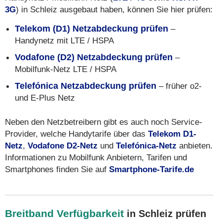
3G
) in Schleiz ausgebaut haben, können Sie hier prüfen:
Telekom (D1) Netzabdeckung prüfen
–
Handynetz mit LTE / HSPA
Vodafone (D2) Netzabdeckung prüfen
–
Mobilfunk-Netz LTE / HSPA
Telefónica Netzabdeckung prüfen
– früher o2-
und E-Plus Netz
Neben den Netzbetreibern gibt es auch noch Service-
Provider, welche Handytarife über das
Telekom D1-
Netz
,
Vodafone D2-Netz
und
Telefónica-Netz
anbieten.
Informationen zu Mobilfunk Anbietern, Tarifen und
Smartphones finden Sie auf
Smartphone-Tarife.de
Breitband Verfügbarkeit
in Schleiz prüfen