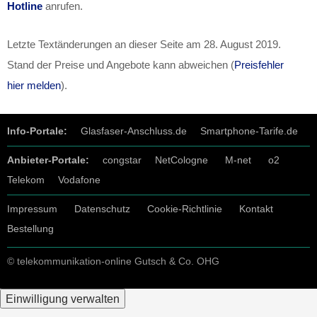
Hotline
anrufen.
Letzte Textänderungen an dieser Seite am
28. August 2019
.
Stand der Preise und Angebote kann abweichen (
Preisfehler
hier melden
).
Info-Portale:
Glasfaser-Anschluss.de
Smartphone-Tarife.de
Anbieter-Portale:
congstar
NetCologne
M-net
o2
Telekom
Vodafone
Impressum
Datenschutz
Cookie-Richtlinie
Kontakt
Bestellung
© telekommunikation-online Gutsch & Co. OHG
Einwilligung verwalten